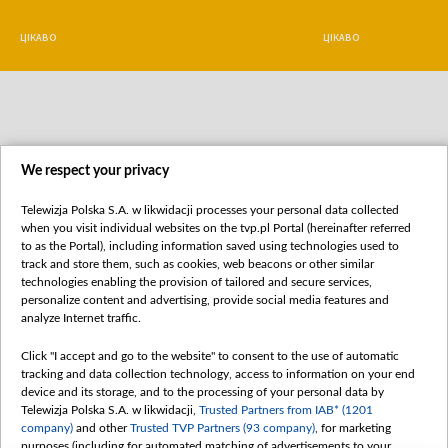
ЦІКАВО
ЦІКАВО
We respect your privacy
Telewizja Polska S.A. w likwidacji processes your personal data collected
when you visit individual websites on the tvp.pl Portal (hereinafter referred
to as the Portal), including information saved using technologies used to
track and store them, such as cookies, web beacons or other similar
technologies enabling the provision of tailored and secure services,
personalize content and advertising, provide social media features and
analyze Internet traffic.
Click "I accept and go to the website" to consent to the use of automatic
tracking and data collection technology, access to information on your end
device and its storage, and to the processing of your personal data by
Telewizja Polska S.A. w likwidacji,
Trusted Partners from IAB* (1201
company)
and other
Trusted TVP Partners (93 company)
, for marketing
purposes (including for automated matching of advertisements to your