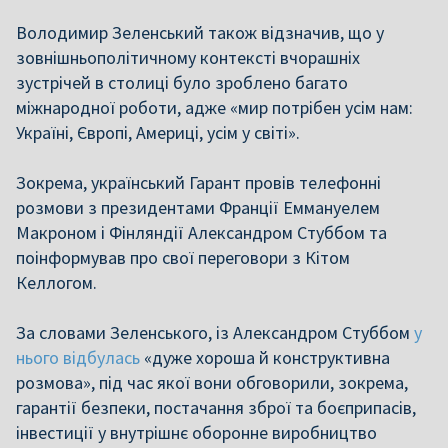
Володимир Зеленський також відзначив, що у
зовнішньополітичному контексті вчорашніх
зустрічей в столиці було зроблено багато
міжнародної роботи, адже «мир потрібен усім нам:
Україні, Європі, Америці, усім у світі».
Зокрема, український Гарант провів телефонні
розмови з президентами Франції Еммануелем
Макроном і Фінляндії Александром Стуббом та
поінформував про свої переговори з Кітом
Келлогом.
За словами Зеленського, із Александром Стуббом
у
нього відбулась
«дуже хороша й конструктивна
розмова», під час якої вони обговорили, зокрема,
гарантії безпеки, постачання зброї та боєприпасів,
інвестиції у внутрішнє оборонне виробництво