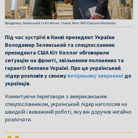
Володимир Зеленський та Кіт Келлог у Києві. Фото: PAP/Vladyslav Musiienko
Під час зустрічі в Києві президент України
Володимир Зеленський та спецпосланник
президента США Кіт Келлог обговорили
ситуацію на фронті, звільнення полонених та
гарантії безпеки Україні. Про це український
лідер розповів у своєму
вечірньому зверненні
до
українців.
Коментуючи переговори з американським
спецпосланником, український лідер наголосив на
швидкій і виваженій роботі, яку він доручив негайно
розпочати.