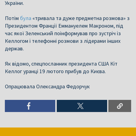
України.
Потім
була
«тривала та дуже предметна розмова» з
Президентом Франції Еммануелем Макроном, під
час якої Зеленський поінформував про зустріч із
Келлогом і телефонні розмови з лідерами інших
держав.
Як відомо, спецпосланник президента США Кіт
Келлог уранці 19 лютого прибув до Києва.
Опрацювала Олександра Федорчук