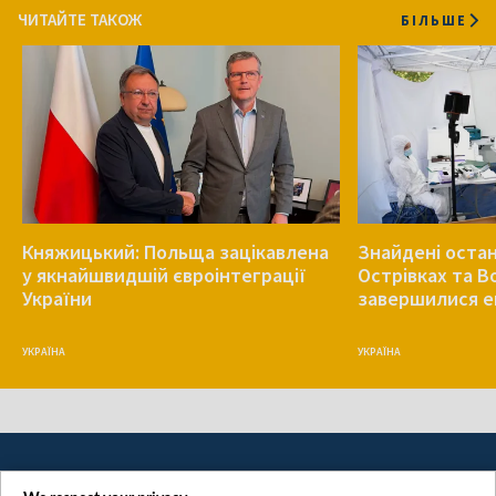
ЧИТАЙТЕ ТАКОЖ
БІЛЬШЕ
Княжицький: Польща зацікавлена
Знайдені остан
у якнайшвидшій євроінтеграції
Острівках та В
України
завершилися е
УКРАЇНА
УКРАЇНА