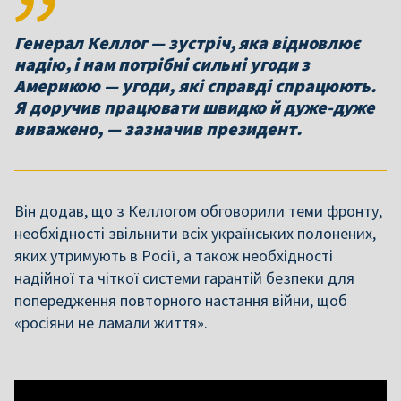
Генерал Келлог — зустріч, яка відновлює
надію, і нам потрібні сильні угоди з
Америкою — угоди, які справді спрацюють.
Я доручив працювати швидко й дуже-дуже
виважено, — зазначив президент.
Він додав, що з Келлогом обговорили теми фронту,
необхідності звільнити всіх українських полонених,
яких утримують в Росії, а також необхідності
надійної та чіткої системи гарантій безпеки для
попередження повторного настання війни, щоб
«росіяни не ламали життя».