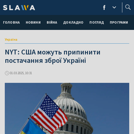
ГОЛОВНА
НОВИНИ
ВІЙНА
ДОКЛАДНО
ПОГЛЯД
ПРОГРАМИ
Україна
NYT: США можуть припинити
постачання зброї Україні
01.03.2025, 10:31