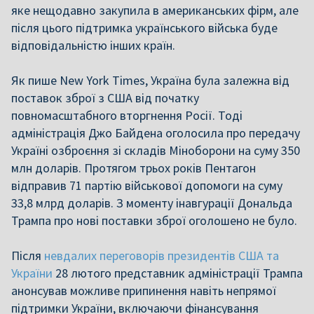
яке нещодавно закупила в американських фірм, але
після цього підтримка українського війська буде
відповідальністю інших країн.
Як пише New York Times, Україна була залежна від
поставок зброї з США від початку
повномасштабного вторгнення Росії. Тоді
адміністрація Джо Байдена оголосила про передачу
Україні озброєння зі складів Міноборони на суму 350
млн доларів. Протягом трьох років Пентагон
відправив 71 партію військової допомоги на суму
33,8 млрд доларів. З моменту інавгурації Дональда
Трампа про нові поставки зброї оголошено не було.
Після
невдалих переговорів президентів США та
України
28 лютого представник адміністрації Трампа
анонсував можливе припинення навіть непрямої
підтримки України, включаючи фінансування