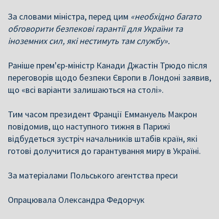
За словами міністра, перед цим
«необхідно багато
обговорити безпекові гарантії для України та
іноземних сил, які нестимуть там службу».
Раніше прем'єр-міністр Канади Джастін Трюдо після
переговорів щодо безпеки Європи в Лондоні заявив,
що «всі варіанти залишаються на столі».
Тим часом президент Франції Еммануель Макрон
повідомив, що наступного тижня в Парижі
відбудеться зустріч начальників штабів країн, які
готові долучитися до гарантування миру в Україні.
За матеріалами Польського агентства преси
Опрацювала Олександра Федорчук