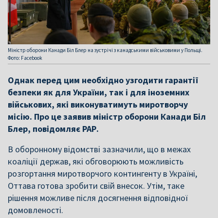
Міністр оборони Канади Біл Блер на зустрічі з канадськими військовими у Польщі.
Фото: Facebook
Однак перед цим необхідно узгодити гарантії
безпеки як для України, так і для іноземних
військових, які виконуватимуть миротворчу
місію. Про це заявив міністр оборони Канади Біл
Блер, повідомляє РАР.
В оборонному відомстві зазначили, що в межах
коаліції держав, які обговорюють можливість
розгортання миротворчого контингенту в Україні,
Оттава готова зробити свій внесок. Утім, таке
рішення можливе після досягнення відповідної
домовленості.