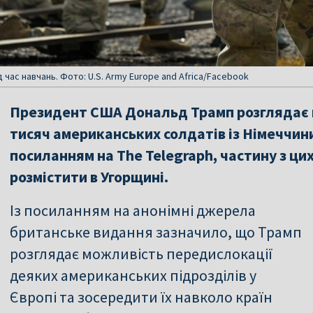
 час навчань. Фото: U.S. Army Europe and Africa/Facebook
Президент США Дональд Трамп розглядає в
тисяч американських солдатів із Німеччини
посиланням на The Telegraph, частину з ци
розмістити в Угорщині.
Із посиланням на анонімні джерела
британське видання зазначило, що Трамп
розглядає можливість передислокації
деяких американських підрозділів у
Європі та зосередити їх навколо країн