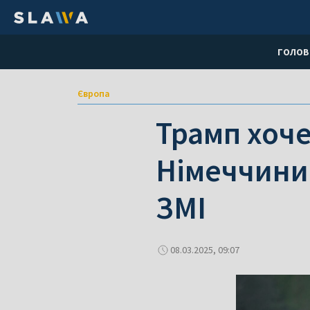
ГОЛОВ
Європа
Трамп хоче
Німеччини
ЗМІ
08.03.2025, 09:07