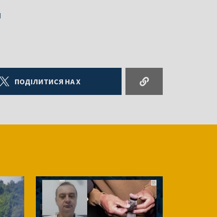
и
ПОДІЛИТИСЯ НА X