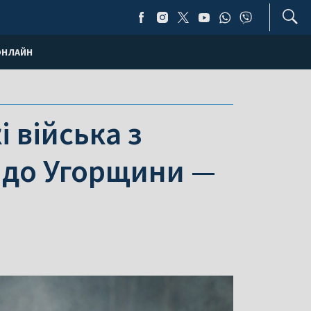
ОНЛАЙН
 війська з
 до Угорщини —