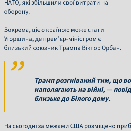
НАТО, які збільшили свої витрати на
оборону.
Зокрема, цією країною може стати
Угорщина, де прем'єр-міністром є
близький союзник Трампа Віктор Орбан.
Трамп розгніваний тим, що вон
наполягають на війні, — пові
На сьогодні за межами США розміщено прибл