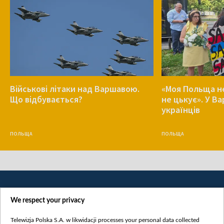
Військові літаки над Варшавою.
«Моя Польща не
Що відбувається?
не цькує». У В
українців
ПОЛЬЩА
ПОЛЬЩА
We respect your privacy
Telewizja Polska S.A. w likwidacji processes your personal data collected