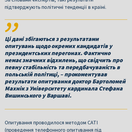
підтверджують політичні тенденції в країні.
Ці дані збігаються з результатами
опитувань щодо окремих кандидатів у
президентських перегонах. Фактично
немає значних відхилень, що свідчить про
певну стабільність та передбачуваність в
польській політиці, – прокоментував
результати опитування доктор Бартоломей
Махнік з Університету кардинала Стефана
Опитування проводилося методом CATI
(проведення телефонного опитування під