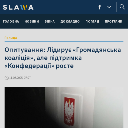
ГОЛОВНА
НОВИНИ
ВІЙНА
ДОКЛАДНО
ПОГЛЯД
ПРОГРАМИ
Польща
Опитування: Лідирує «Громадянська
коаліція», але підтримка
«Конфедерації» росте
11.03.2025, 07:27