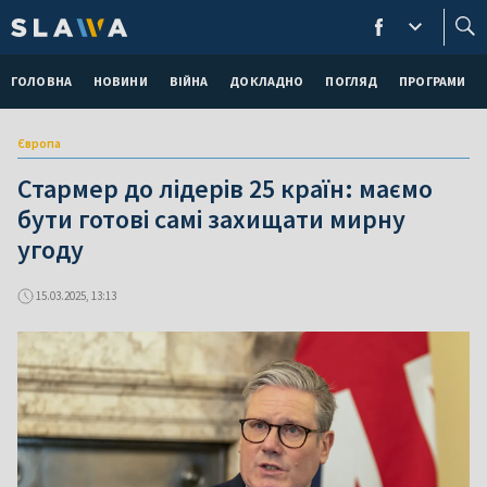
ГОЛОВНА
НОВИНИ
ВІЙНА
ДОКЛАДНО
ПОГЛЯД
ПРОГРАМИ
Європа
Стармер до лідерів 25 країн: маємо
бути готові самі захищати мирну
угоду
15.03.2025, 13:13