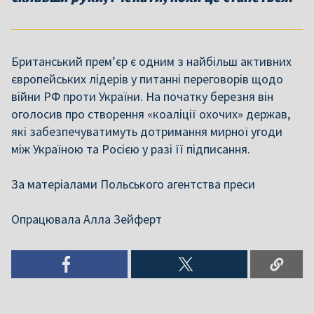
Британський прем’єр є одним з найбільш активних
європейських лідерів у питанні переговорів щодо
війни РФ проти України. На початку березня він
оголосив про створення «коаліції охочих» держав,
які забезпечуватимуть дотримання мирної угоди
між Україною та Росією у разі її підписання.
За матеріалами Польського агентства преси