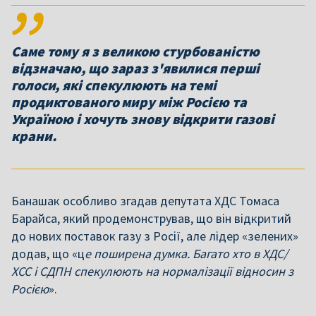
Саме тому я з великою стурбованістю
відзначаю, що зараз з'явилися перші
голоси, які спекулюють на темі
продиктованого миру між Росією та
Україною і хочуть знову відкрити газові
крани.
Банашак особливо згадав депутата ХДС Томаса
Барайса, який продемонстрував, що він відкритий
до нових поставок газу з Росії, але лідер «зелених»
додав, що «ц
е поширена думка. Багато хто в ХДС/
ХСС і СДПН спекулюють на нормалізації відносин з
Росією
».