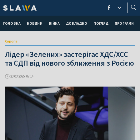
ГОЛОВНА
НОВИНИ
ВІЙНА
ДОКЛАДНО
ПОГЛЯД
ПРОГРАМИ
Європа
Лідер «Зелених» застерігає ХДС/ХСС
та СДП від нового зближення з Росією
23.03.2025, 07:14