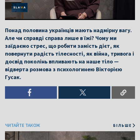
Понад половина українців мають надмірну вагу.
Але чи справді справа лише в їжі? Чому ми
заїдаємо стрес, що робити замість дієт, як
повернути радість тілесності, як війна, тривога і
досвід поколінь впливають на наше тіло —
відверта розмова з психологинею Вікторією
Гусак.
ЧИТАЙТЕ ТАКОЖ
БІЛЬШЕ