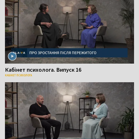
Кабінет психолога. Випуск 16
КАБІНЕТ ПСИХОЛОГА