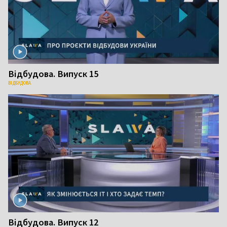
Відбудова. Випуск 15
ВІДБУДОВА
Відбудова. Випуск 12