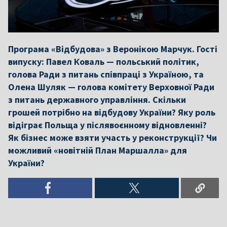
Програма «Відбудова» з Веронікою Марчук. Гості
випуску: Павел Коваль — польський політик,
голова Ради з питань співпраці з Україною, та
Олена Шуляк — голова комітету Верховної Ради
з питань державного управління. Скільки
грошей потрібно на відбудову України? Яку роль
відіграє Польща у післявоєнному відновленні?
Як бізнес може взяти участь у реконструкції? Чи
можливий «новітній План Маршалла» для
України?