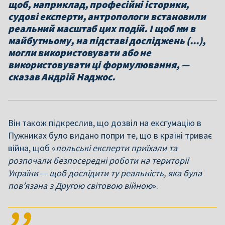
щоб, наприклад, професійні історики,
судові експерти, антропологи встановили
реальний масштаб цих подій. І щоб ми в
майбутньому, на підставі досліджень (...),
могли використовувати або не
використовувати ці формулювання, —
сказав Андрій Наджос.
Він також підкреслив, що дозвіл на ексгумацію в
Пужниках було видано попри те, що в країні триває
війна, щоб «
польські експерти приїхали та
розпочали безпосередні роботи на території
України — щоб дослідити ту реальність, яка була
пов’язана з Другою світовою війною
».