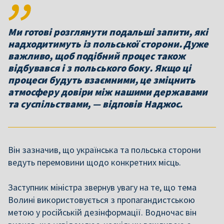
Ми готові розглянути подальші запити, які
надходитимуть із польської сторони. Дуже
важливо, щоб подібний процес також
відбувався і з польського боку. Якщо ці
процеси будуть взаємними, це зміцнить
атмосферу довіри між нашими державами
та суспільствами, — відповів Наджос.
Він зазначив, що українська та польська сторони
ведуть перемовини щодо конкретних місць.
Заступник міністра звернув увагу на те, що тема
Волині використовується з пропагандистською
метою у російській дезінформації. Водночас він