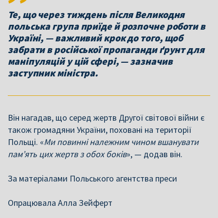
Те, що через тиждень після Великодня
польська група приїде й розпочне роботи в
Україні, — важливий крок до того, щоб
забрати в російської пропаганди ґрунт для
маніпуляцій у цій сфері, — зазначив
заступник міністра.
Він нагадав, що серед жертв Другої світової війни є
також громадяни України, поховані на території
Польщі. «
Ми повинні належним чином вшанувати
пам’ять цих жертв з обох боків
», — додав він.
За матеріалами Польського агентства преси
Опрацювала Алла Зейферт