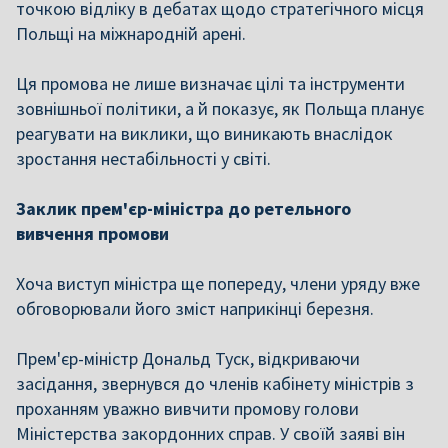
точкою відліку в дебатах щодо стратегічного місця
Польщі на міжнародній арені.
Ця промова не лише визначає цілі та інструменти
зовнішньої політики, а й показує, як Польща планує
реагувати на виклики, що виникають внаслідок
зростання нестабільності у світі.
Заклик прем'єр-міністра до ретельного
вивчення промови
Хоча виступ міністра ще попереду, члени уряду вже
обговорювали його зміст наприкінці березня.
Прем'єр-міністр Дональд Туск, відкриваючи
засідання, звернувся до членів кабінету міністрів з
проханням уважно вивчити промову голови
Міністерства закордонних справ. У своїй заяві він