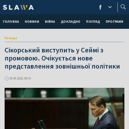
ГОЛОВНА
НОВИНИ
ВІЙНА
ДОКЛАДНО
ПОГЛЯД
ПРОГРАМИ
Польща
Сікорський виступить у Сеймі з
промовою. Очікується нове
представлення зовнішньої політики
18.04.2025, 09:33