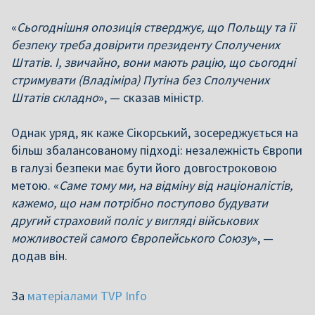
«
Сьогоднішня опозиція стверджує, що Польщу та її
безпеку треба довірити президенту Сполучених
Штатів. І, звичайно, вони мають рацію, що сьогодні
стримувати (Владіміра) Путіна без Сполучених
Штатів складно
», — сказав міністр.
Однак уряд, як каже Сікорський, зосереджується на
більш збалансованому підході: незалежність Європи
в галузі безпеки має бути його довгостроковою
метою. «
Саме тому ми, на відміну від націоналістів,
кажемо, що нам потрібно поступово будувати
другий страховий поліс у вигляді військових
можливостей самого Європейського Союзу
», —
додав він.
За
матеріалами TVP Info