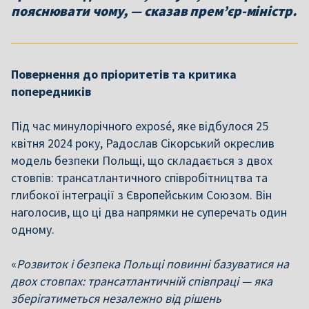
пояснювати чому, — сказав прем’єр-міністр.
Повернення до пріоритетів та критика
попередників
Під час минулорічного exposé, яке відбулося 25
квітня 2024 року, Радослав Сікорський окреслив
модель безпеки Польщі, що складається з двох
стовпів: трансатлантичного співробітництва та
глибокої інтеграції з Європейським Союзом. Він
наголосив, що ці два напрямки не суперечать один
одному.
«
Розвиток і безпека Польщі повинні базуватися на
двох стовпах: трансатлантичній співпраці — яка
зберігатиметься незалежно від рішень