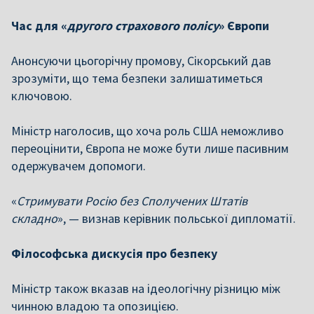
Час для «
другого страхового полісу
» Європи
Анонсуючи цьогорічну промову, Сікорський дав
зрозуміти, що тема безпеки залишатиметься
ключовою.
Міністр наголосив, що хоча роль США неможливо
переоцінити, Європа не може бути лише пасивним
одержувачем допомоги.
«
Стримувати Росію без Сполучених Штатів
складно
», — визнав керівник польської дипломатії.
Філософська дискусія про безпеку
Міністр також вказав на ідеологічну різницю між
чинною владою та опозицією.