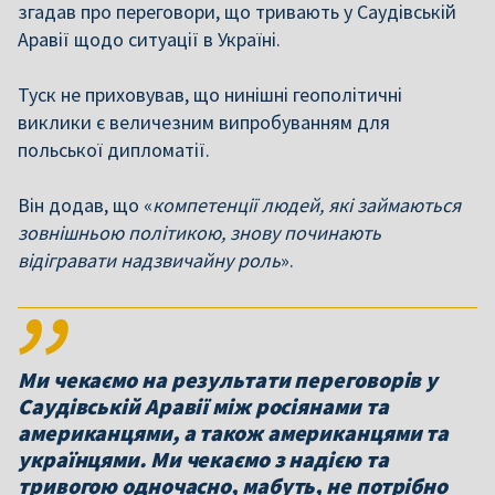
згадав про переговори, що тривають у Саудівській
Аравії щодо ситуації в Україні.
Туск не приховував, що нинішні геополітичні
виклики є величезним випробуванням для
польської дипломатії.
Він додав, що «
компетенції людей, які займаються
зовнішньою політикою, знову починають
відігравати надзвичайну роль
».
Ми чекаємо на результати переговорів у
Саудівській Аравії між росіянами та
американцями, а також американцями та
українцями. Ми чекаємо з надією та
тривогою одночасно, мабуть, не потрібно