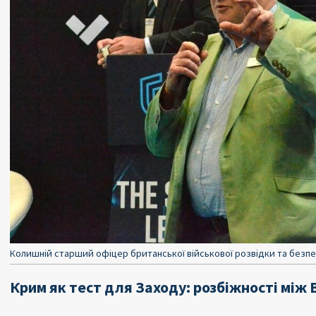
Колишній старший офіцер британської військової розвідки та безпеки 
Крим як тест для Заходу: розбіжності між