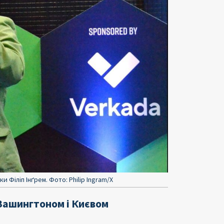
Філіп Інґрем. Фото: Philip Ingram/X
 Вашингтоном і Києвом