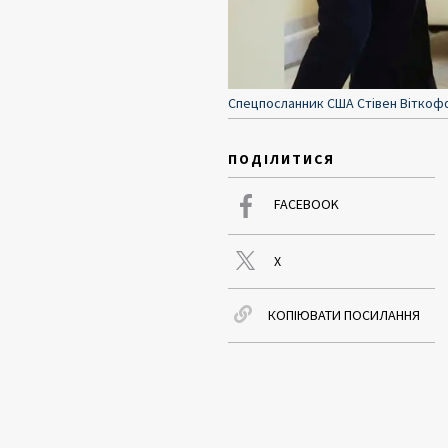
Спецпосланник США Стівен Віткофф н
ПОДІЛИТИСЯ
FACEBOOK
X
КОПІЮВАТИ ПОСИЛАННЯ