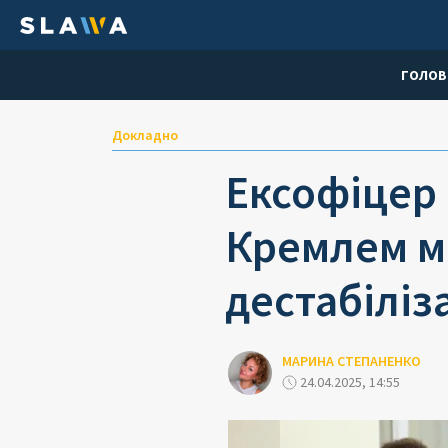
ГОЛОВ
Докладно
Ексофіцер 
Кремлем м
дестабіліз
МАРИНА СТЕПАНЕНКО
24.04.2025, 14:55