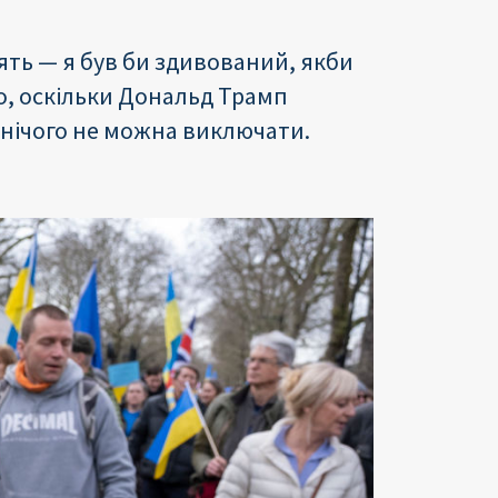
ять — я був би здивований, якби
що, оскільки Дональд Трамп
 нічого не можна виключати.