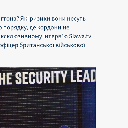
гтона? Які ризики вони несуть
о порядку, де кордони не
ексклюзивному інтерв'ю Slawa.tv
офіцер британської військової