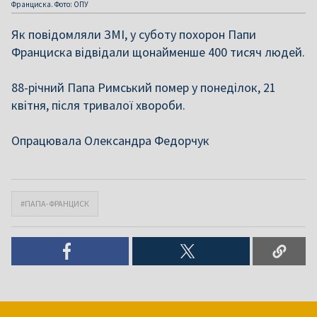
Франциска. Фото: ОПУ
Як повідомляли ЗМІ, у суботу похорон Папи
Франциска відвідали щонайменше 400 тисяч людей.
88-річний Папа Римський помер у понеділок, 21
квітня, після тривалої хвороби.
Опрацювала Олександра Федорчук
#ПАПА-ФРАНЦИСК