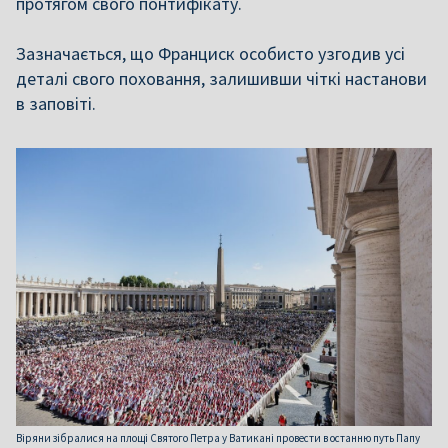
протягом свого понтифікату.
Зазначається, що Франциск особисто узгодив усі
деталі свого поховання, залишивши чіткі настанови
в заповіті.
Віряни зібралися на площі Святого Петра у Ватикані провести в останню путь Папу