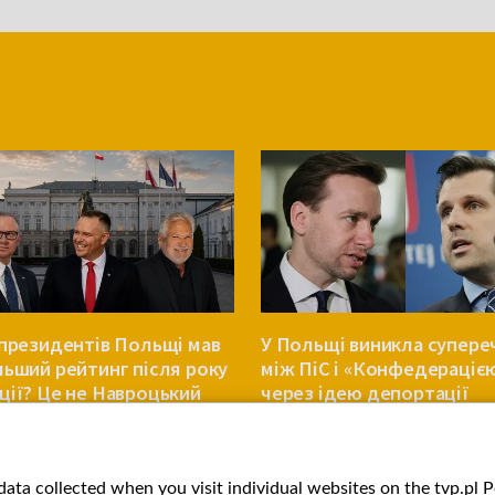
 президентів Польщі мав
У Польщі виникла супере
льший рейтинг після року
між ПіС і «Конфедераціє
ції? Це не Навроцький
через ідею депортації
українців
ПОЛЬЩА
ata collected when you visit individual websites on the tvp.pl Por