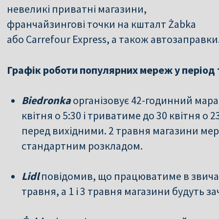
невеликі приватні магазини,
франчайзингові точки на кшталт Żabka
або Carrefour Express, а також автозаправки
Графік роботи популярних мереж у період 
Biedronka
організовує 42-годинний мара
квітня о 5:30 і триватиме до 30 квітня о 
перед вихідними. 2 травня магазини ме
стандартним розкладом.
Lidl
повідомив, що працюватиме в звичай
травня, а 1 і 3 травня магазини будуть за