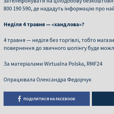
зателефонувати на цілодобову безкоштовну
800 190 590, де нададуть інформацію про на
Неділя 4 травня — «хандлова»?
4 травня — неділя без торгівлі, тобто магази
повернення до звичного шопінгу буде можл
За матеріалами Wirtualna Polska, RMF24
Опрацювала Олександра Федорчук
ПОДІЛИТИСЯ НА FACEBOOK