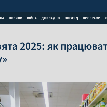
НА
НОВИНИ
ВІЙНА
ДОКЛАДНО
ПОГЛЯД
ПРОГРАМИ
вята 2025: як працюва
у»