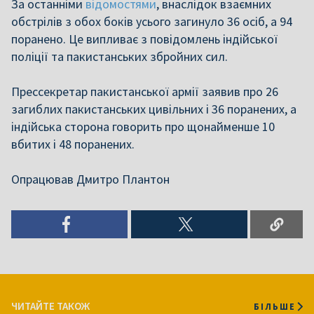
За останніми
відомостями
, внаслідок взаємних
обстрілів з обох боків усього загинуло 36 осіб, а 94
поранено. Це випливає з повідомлень індійської
поліції та пакистанських збройних сил.
Прессекретар пакистанської армії заявив про 26
загиблих пакистанських цивільних і 36 поранених, а
індійська сторона говорить про щонайменше 10
вбитих і 48 поранених.
Опрацював Дмитро Плантон
ЧИТАЙТЕ ТАКОЖ
БІЛЬШЕ