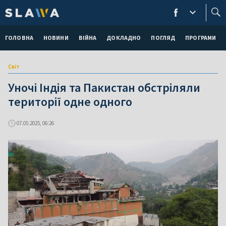
ГОЛОВНА
НОВИНИ
ВІЙНА
ДОКЛАДНО
ПОГЛЯД
ПРОГРАМИ
Світ
Уночі Індія та Пакистан обстріляли
території одне одного
07.05.2025, 06:26