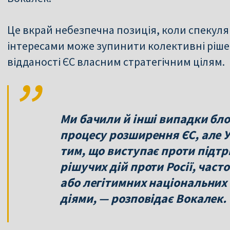
Це вкрай небезпечна позиція, коли спекул
інтересами може зупинити колективні рішен
відданості ЄС власним стратегічним цілям.
Ми бачили й інші випадки б
процесу розширення ЄС, але 
тим, що виступає проти підтр
рішучих дій проти Росії, част
або легітимних національних 
діями, — розповідає Вокалек.