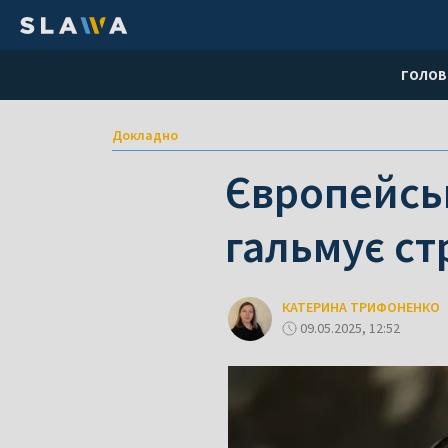
ГОЛОВ
Докладно
Європейськ
гальмує ст
КАТЕРИНА ТРИФОНЕНКО
09.05.2025, 12:52