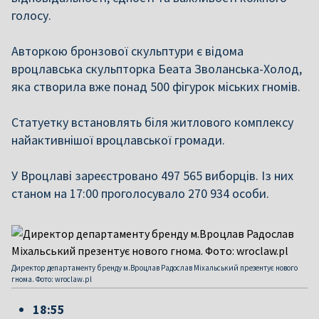
голосу.
Авторкою бронзової скульптури є відома
вроцлавська скульпторка Беата Зволанська-Холод,
яка створила вже понад 500 фігурок міських гномів.
Статуетку встановлять біля житлового комплексу
найактивнішої вроцлавської громади.
У Вроцлаві зареєстровано 497 565 виборців. Із них
станом на 17:00 проголосувало 270 934 особи.
Директор департаменту бренду м.Вроцлав Радослав Міхальський презентує нового
гнома. Фото: wroclaw.pl
18:55