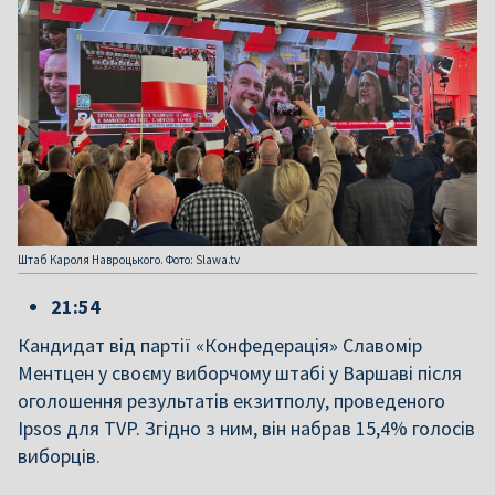
Штаб Кароля Навроцького. Фото: Slawa.tv
21:54
Кандидат від партії «Конфедерація» Славомір
Ментцен у своєму виборчому штабі у Варшаві після
оголошення результатів екзитполу, проведеного
Ipsos для TVP. Згідно з ним, він набрав 15,4% голосів
виборців.