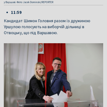
у Варшаві. Фото: Jacek Dominski/REPORTER
11:59
Кандидат Шимон Головня разом із дружиною
Уршулою голосують на виборчій дільниці в
Отвоцьку, що під Варшавою.