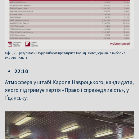
Офіційні результати І туру виборів президента Польщі. Фото: Державна виборча
комісія Польщі
22:10
Атмосфера у штабі Кароля Навроцького, кандидата,
якого підтримує партія «Право і справедливість», у
Ґданську.