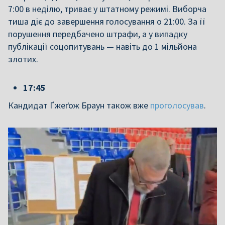
7:00 в неділю, триває у штатному режимі. Виборча
тиша діє до завершення голосування о 21:00. За її
порушення передбачено штрафи, а у випадку
публікації соцопитувань — навіть до 1 мільйона
злотих.
17:45
Кандидат Ґжеґож Браун також вже
проголосував
.