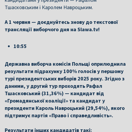
Тшасковським і Каролем Навроцьким.
А 1 червня — доєднуйтесь знову до текстової
трансляції виборчого дня на Slawa.tv!
10:55
Державна виборча комісія Польщі оприлюднила
результати підрахунку 100% голосів у першому
турі президентських виборів 2025 року. Згідно з
даними, у другий тур проходять Рафал
Тшасковський (31,36%) — кандидат від
«Громадянської коаліції» та кандидат у
президенти Кароль Навроцький (29,54%), якого
підтримує партія «Право і справедливість».
Результати інших кандидатів такі: