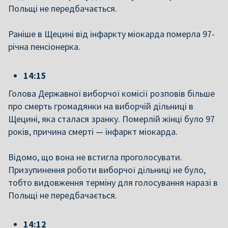
Польщі не передбачається.
Раніше в Щецині від інфаркту міокарда померла 97-
річна пенсіонерка.
14:15
Голова Державної виборчої комісії розповів більше
про смерть громадянки на виборчій дільниці в
Щецині, яка сталася зранку. Померлій жінці було 97
років, причина смерті — інфаркт міокарда.
Відомо, що вона не встигла проголосувати.
Призупинення роботи виборчої дільниці не було,
тобто видовження терміну для голосування наразі в
Польщі не передбачається.
14:12