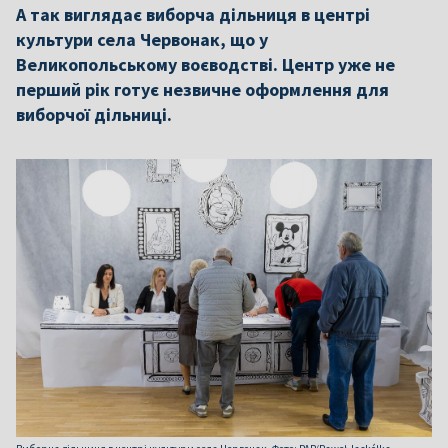
А так виглядає виборча дільниця в центрі
культури села Червонак, що у
Великопольському воєводстві. Центр уже не
перший рік готує незвичне оформлення для
виборчої дільниці.