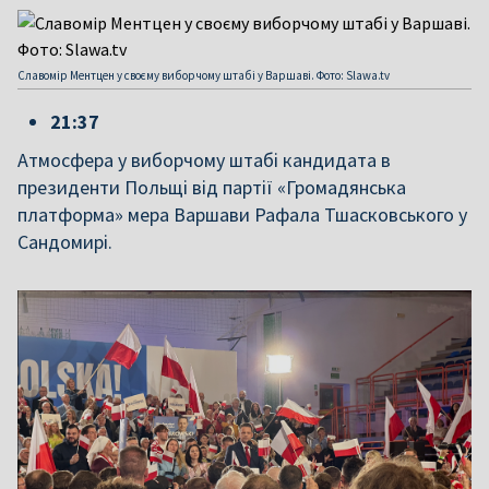
Славомір Ментцен у своєму виборчому штабі у Варшаві. Фото: Slawa.tv
21:37
Атмосфера у виборчому штабі кандидата в
президенти Польщі від партії «Громадянська
платформа» мера Варшави Рафала Тшасковського у
Сандомирі.