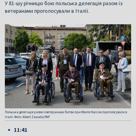
У 81-шу річницю бою польська делегація разом із
ветеранами проголосували в Італії.
Польська делегація разом із ветеранами битви при Монте-Кассіно проголосували в
Італії. Фото: Albert Zawada/PAP
11:41