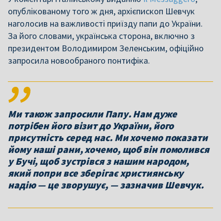
опублікованому того ж дня, архієпископ Шевчук
наголосив на важливості приїзду папи до України.
За його словами, українська сторона, включно з
президентом Володимиром Зеленським, офіційно
запросила новообраного понтифіка.
Ми також запросили Папу. Нам дуже
потрібен його візит до України, його
присутність серед нас. Ми хочемо показати
йому наші рани, хочемо, щоб він помолився
у Бучі, щоб зустрівся з нашим народом,
який попри все зберігає християнську
надію — це зворушує, — зазначив Шевчук.