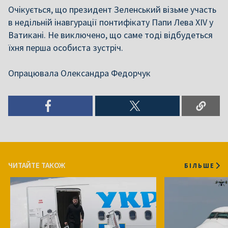
Очікується, що президент Зеленський візьме участь
в недільній інавгурації понтифікату Папи Лева XIV у
Ватикані. Не виключено, що саме тоді відбудеться
їхня перша особиста зустріч.
Опрацювала Олександра Федорчук
ЧИТАЙТЕ ТАКОЖ
БІЛЬШЕ