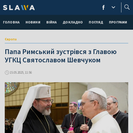
ГОЛОВНА
НОВИНИ
ВІЙНА
ДОКЛАДНО
ПОГЛЯД
ПРОГРАМИ
Європа
Папа Римський зустрівся з Главою
УГКЦ Святославом Шевчуком
15.05.2025, 11:56