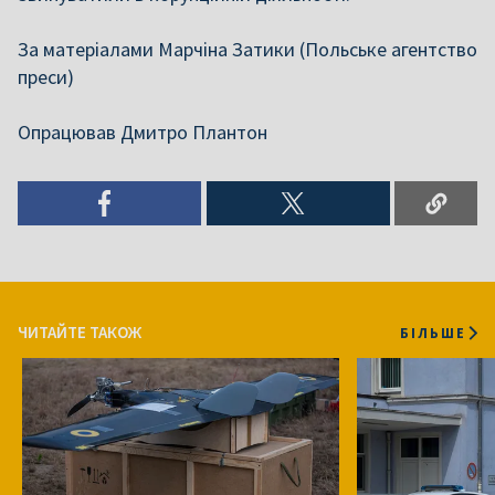
За матеріалами Марчіна Затики (Польське агентство
преси)
Опрацював Дмитро Плантон
ЧИТАЙТЕ ТАКОЖ
БІЛЬШЕ