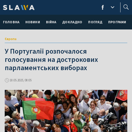
ГОЛОВНА
НОВИНИ
ВІЙНА
ДОКЛАДНО
ПОГЛЯД
ПРОГРАМИ
Європа
У Португалії розпочалося
голосування на дострокових
парламентських виборах
18.05.2025, 08:05