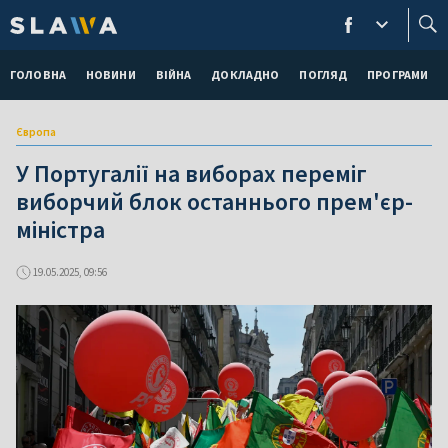
ГОЛОВНА
НОВИНИ
ВІЙНА
ДОКЛАДНО
ПОГЛЯД
ПРОГРАМИ
Європа
У Португалії на виборах переміг
виборчий блок останнього прем'єр-
міністра
19.05.2025, 09:56