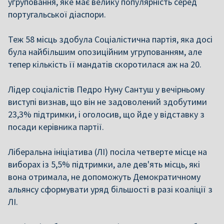
угруповання, яке має велику популярність серед
португальської діаспори.
Теж 58 місць здобула Соціалістична партія, яка досі
була найбільшим опозиційним угрупованням, але
тепер кількість її мандатів скоротилася аж на 20.
Лідер соціалістів Педро Нуну Сантуш у вечірньому
виступі визнав, що він не задоволений здобутими
23,3% підтримки, і оголосив, що йде у відставку з
посади керівника партії.
Ліберальна ініціатива (ЛІ) посіла четверте місце на
виборах із 5,5% підтримки, але дев'ять місць, які
вона отримала, не допоможуть Демократичному
альянсу сформувати уряд більшості в разі коаліції з
ЛІ.