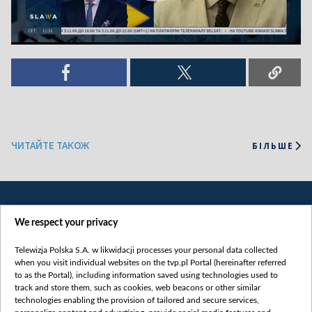
ЧИТАЙТЕ ТАКОЖ
БІЛЬШЕ
We respect your privacy
Telewizja Polska S.A. w likwidacji processes your personal data collected
when you visit individual websites on the tvp.pl Portal (hereinafter referred
to as the Portal), including information saved using technologies used to
Категорії
track and store them, such as cookies, web beacons or other similar
technologies enabling the provision of tailored and secure services,
Новини