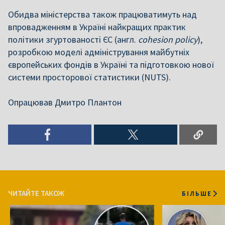
Обидва міністерства також працюватимуть над
впровадженням в Україні найкращих практик
політики згуртованості ЄС (англ.
cohesion policy
),
розробкою моделі адміністрування майбутніх
європейських фондів в Україні та підготовкою нової
системи просторової статистики (NUTS).
Опрацював Дмитро Плантон
ЧИТАЙТЕ ТАКОЖ
БІЛЬШЕ