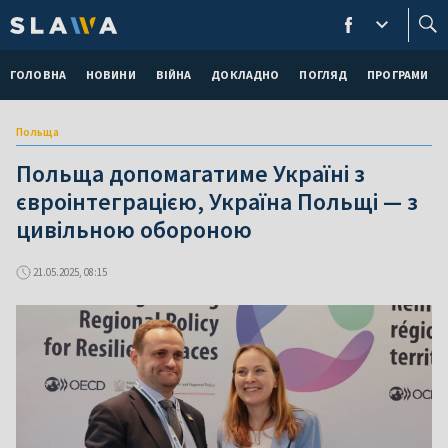
ГОЛОВНА
НОВИНИ
ВІЙНА
ДОКЛАДНО
ПОГЛЯД
ПРОГРАМИ
Польща
Польща допомагатиме Україні з
євроінтеграцією, Україна Польщі — з
цивільною обороною
21.05.2025, 08:15