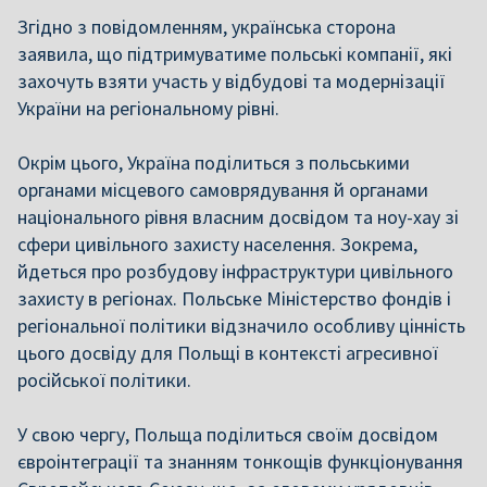
Згідно з повідомленням, українська сторона
заявила, що підтримуватиме польські компанії, які
захочуть взяти участь у відбудові та модернізації
України на регіональному рівні.
Окрім цього, Україна поділиться з польськими
органами місцевого самоврядування й органами
національного рівня власним досвідом та ноу-хау зі
сфери цивільного захисту населення. Зокрема,
йдеться про розбудову інфраструктури цивільного
захисту в регіонах. Польське Міністерство фондів і
регіональної політики відзначило особливу цінність
цього досвіду для Польщі в контексті агресивної
російської політики.
У свою чергу, Польща поділиться своїм досвідом
євроінтеграції та знанням тонкощів функціонування