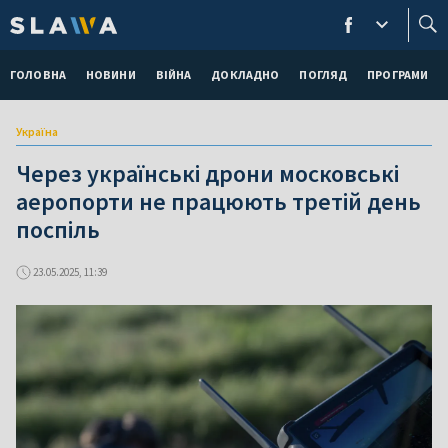
ГОЛОВНА
НОВИНИ
ВІЙНА
ДОКЛАДНО
ПОГЛЯД
ПРОГРАМИ
Україна
Через українські дрони московські
аеропорти не працюють третій день
поспіль
23.05.2025, 11:39