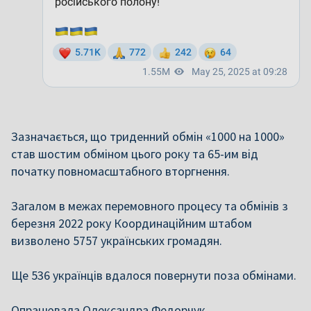
Зазначається, що триденний обмін «1000 на 1000»
став шостим обміном цього року та 65-им від
початку повномасштабного вторгнення.
Загалом в межах перемовного процесу та обмінів з
березня 2022 року Координаційним штабом
визволено 5757 українських громадян.
Ще 536 українців вдалося повернути поза обмінами.
Опрацювала Олександра Федорчук