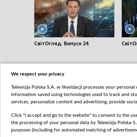
СвітОгляд. Випуск 24
СвітО
We respect your privacy
Telewizja Polska S.A. w likwidacji processes your personal d
СВІТОГЛЯД
СВІТОГЛ
information saved using technologies used to track and sto
services, personalize content and advertising, provide socia
Click "I accept and go to the website" to consent to the us
the processing of your personal data by Telewizja Polska S.
purposes (including for automated matching of advertiseme