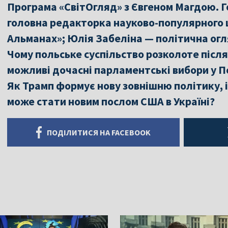
Програма «СвітОгляд» з Євгеном Магдою. Г
головна редакторка науково-популярного 
Альманах»; Юлія Забеліна — політична огл
Чому польське суспільство розколоте після
можливі дочасні парламентські вибори у П
Як Трамп формує нову зовнішню політику, і
може стати новим послом США в Україні?
ПОДІЛИТИСЯ НА FACEBOOK