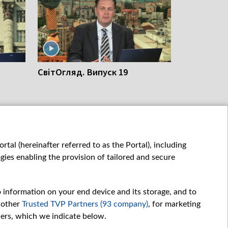
СвітОгляд. Випуск 19
tal (hereinafter referred to as the Portal), including
СВІТОГЛЯД
ies enabling the provision of tailored and secure
o information on your end device and its storage, and to
 other
Trusted TVP Partners (93 company)
, for marketing
hers, which we indicate below.