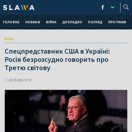
ГОЛОВНА
НОВИНИ
ВІЙНА
ДОКЛАДНО
ПОГЛЯД
ПРОГРАМИ
Війна
Спецпредставник США в Україні:
Росія безрозсудно говорить про
Третю світову
28.05.2025, 07:10