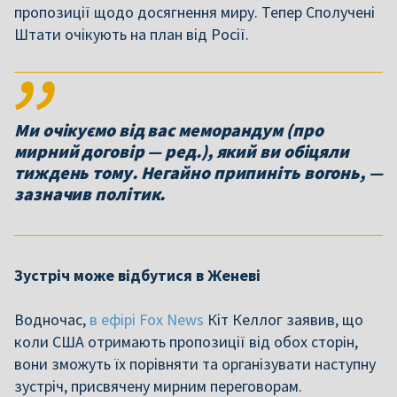
пропозиції щодо досягнення миру. Тепер Сполучені
Штати очікують на план від Росії.
Ми очікуємо від вас меморандум (про
мирний договір — ред.), який ви обіцяли
тиждень тому. Негайно припиніть вогонь, —
зазначив політик.
Зустріч може відбутися в Женеві
Водночас,
в ефірі Fox News
Кіт Келлог заявив, що
коли США отримають пропозиції від обох сторін,
вони зможуть їх порівняти та організувати наступну
зустріч, присвячену мирним переговорам.