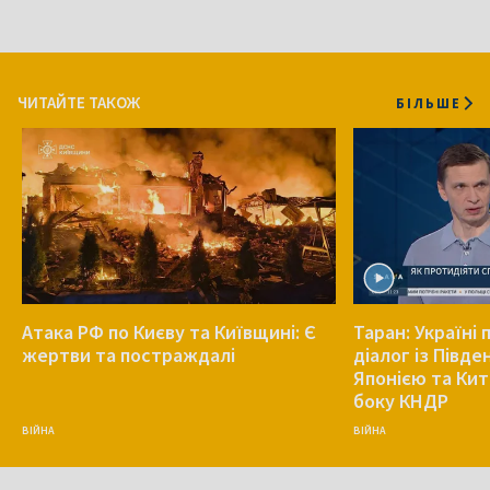
ЧИТАЙТЕ ТАКОЖ
БІЛЬШЕ
Атака РФ по Києву та Київщині: Є
Таран: Україні
жертви та постраждалі
діалог із Півд
Японією та Кит
боку КНДР
ВІЙНА
ВІЙНА