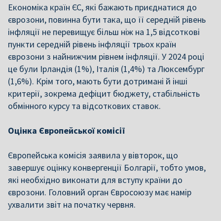
Економіка країн ЄС, які бажають приєднатися до
єврозони, повинна бути така, що її середній рівень
інфляції не перевищує більш ніж на 1,5 відсоткові
пункти середній рівень інфляції трьох країн
єврозони з найнижчим рівнем інфляції. У 2024 році
це були Ірландія (1%), Італія (1,4%) та Люксембург
(1,6%). Крім того, мають бути дотримані й інші
критерії, зокрема дефіцит бюджету, стабільність
обмінного курсу та відсоткових ставок.
Оцінка Європейської комісії
Європейська комісія заявила у вівторок, що
завершує оцінку конвергенції Болгарії, тобто умов,
які необхідно виконати для вступу країни до
єврозони. Головний орган Євросоюзу має намір
ухвалити звіт на початку червня.