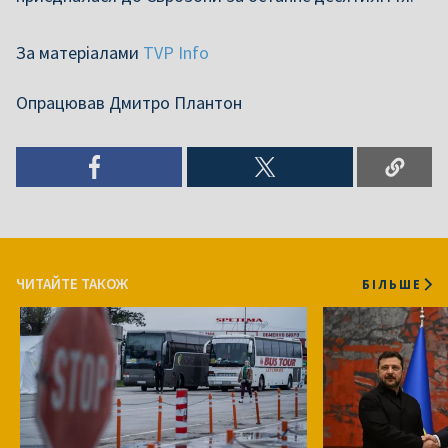
За матеріалами
TVP Info
Опрацював Дмитро Плантон
ЧИТАЙТЕ ТАКОЖ
БІЛЬШЕ