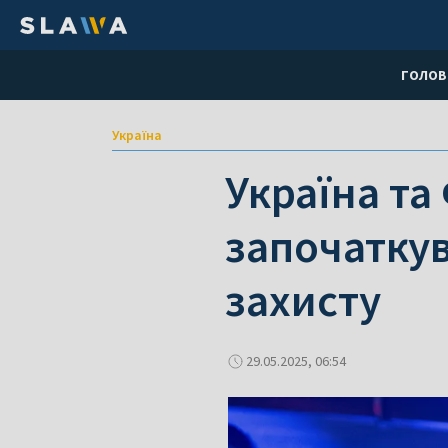
ГОЛОВ
Україна
Україна та
започаткув
захисту
29.05.2025, 06:54