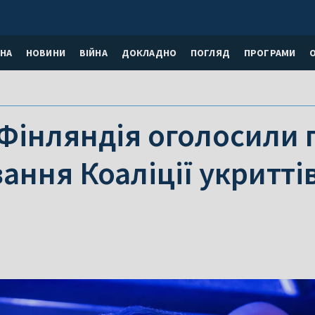
НА
НОВИНИ
ВІЙНА
ДОКЛАДНО
ПОГЛЯД
ПРОГРАМИ
 Фінляндія оголосили 
ання Коаліції укритті