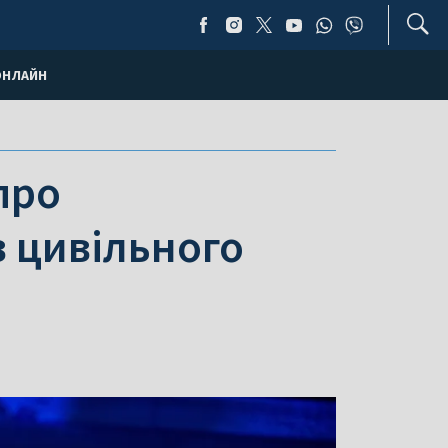
ОНЛАЙН
про
в цивільного