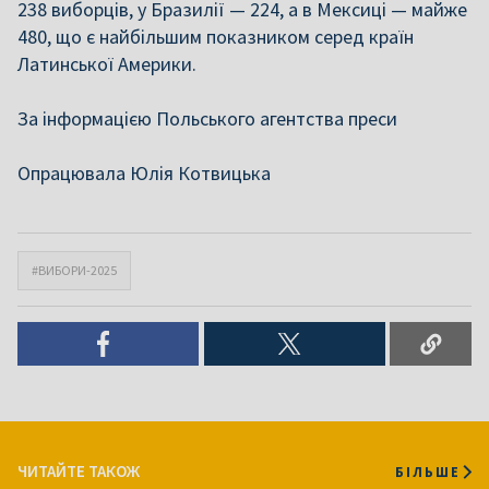
238 виборців, у Бразилії — 224, а в Мексиці — майже
480, що є найбільшим показником серед країн
Латинської Америки.
За інформацією Польського агентства преси
Опрацювала Юлія Котвицька
#ВИБОРИ-2025
ЧИТАЙТЕ ТАКОЖ
БІЛЬШЕ