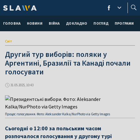
ГОЛОВНА
НОВИНИ
ВІЙНА
ДОКЛАДНО
ПОГЛЯД
ПРОГРАМИ
Світ
Другий тур виборів: поляки у
Аргентині, Бразилії та Канаді почали
голосувати
31.05.2025, 10:43
Процес голосування. Фото: Aleksander Kalka/NurPhoto via Getty Images
Сьогодні о 12:00 за польським часом
розпочалося голосування у другому турі