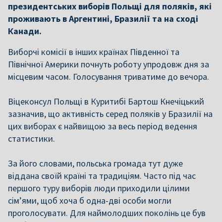
президентських виборів Польщі для поляків, які
проживають в Аргентині, Бразилії та на сході
Канади.
Виборчі комісії в інших країнах Південної та
Північної Америки почнуть роботу упродовж дня за
місцевим часом. Голосування триватиме до вечора.
Віцеконсул Польщі в Куритибі Бартош Кнечіцький
зазначив, що активність серед поляків у Бразилії на
цих виборах є найвищою за весь період ведення
статистики.
За його словами, польська громада тут дуже
віддана своїй країні та традиціям. Часто під час
першого туру виборів люди приходили цілими
сім’ями, щоб хоча б одна-дві особи могли
проголосувати. Для наймолодших поколінь це був