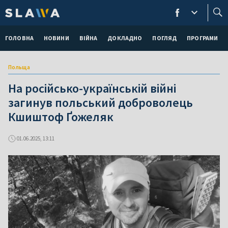
ГОЛОВНА
НОВИНИ
ВІЙНА
ДОКЛАДНО
ПОГЛЯД
ПРОГРАМИ
Польща
На російсько-українській війні
загинув польський доброволець
Кшиштоф Ґожеляк
01.06.2025, 13:11