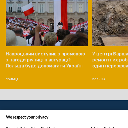
Навроцький виступив з промовою
У центрі Варша
з нагоди річниці інавгурації:
ремонтних роб
Польща буде допомагати Україні
один нерозірв
ПОЛЬЩА
ПОЛЬЩА
We respect your privacy