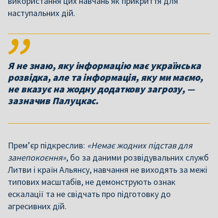
використання цих навчань як прикриття для
наступальних дій.
Я не знаю, яку інформацію має українська
розвідка, але та інформація, яку ми маємо,
не вказує на жодну додаткову загрозу, —
зазначив Палуцкас.
Прем’єр підкреслив:
«Немає жодних підстав для
занепокоєння»
, бо за даними розвідувальних служб
Литви і країн Альянсу, навчання не виходять за межі
типових масштабів, не демонструють ознак
ескалації та не свідчать про підготовку до
агресивних дій.