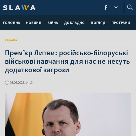
ГОЛОВНА
НОВИНИ
ВІЙНА
ДОКЛАДНО
ПОГЛЯД
ПРОГРАМИ
Європа
Прем’єр Литви: російсько-білоруські
військові навчання для нас не несуть
додаткової загрози
03.06.2025, 14:13