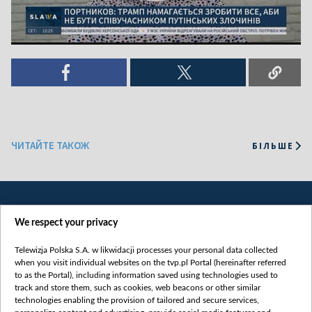
ЧИТАЙТЕ ТАКОЖ
БІЛЬШЕ
We respect your privacy
Telewizja Polska S.A. w likwidacji processes your personal data collected
when you visit individual websites on the tvp.pl Portal (hereinafter referred
to as the Portal), including information saved using technologies used to
Категорії
track and store them, such as cookies, web beacons or other similar
technologies enabling the provision of tailored and secure services,
Новини