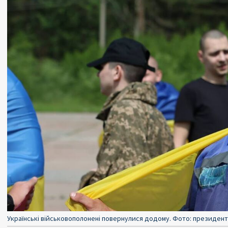
Українські військовополонені повернулися додому. Фото: президен