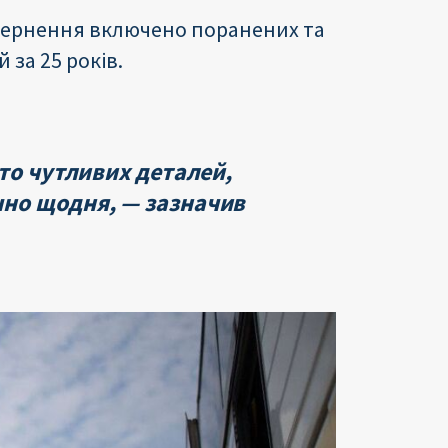
овернення включено поранених та
за 25 років.
то чутливих деталей,
но щодня, — зазначив