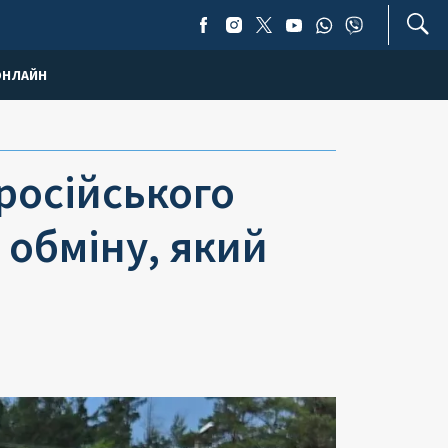
ОНЛАЙН
російського
 обміну, який