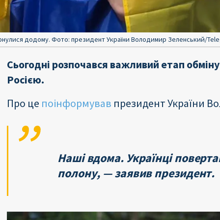
ернулися додому. Фото: президент України Володимир Зеленський/Tel
Сьогодні розпочався важливий етап обмін
Росією.
Про це
поінформував
президент України В
Наші вдома. Українці поверта
полону, — заявив президент.