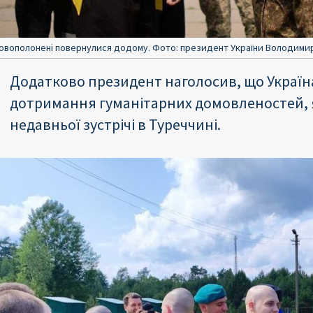
ьковополонені повернулися додому. Фото: президент України Володими
Додатково президент наголосив, що Україн
дотримання гуманітарних домовленостей, як
недавньої зустрічі в Туреччині.