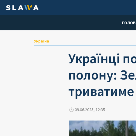
ГОЛОВ
Україна
Українці п
полону: Зе
триватиме 
09.06.2025, 12:35