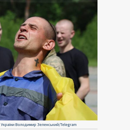
т України Володимир Зеленський/Telegram