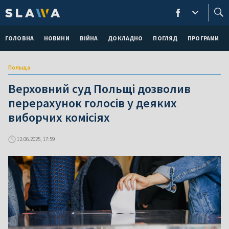
ГОЛОВНА
НОВИНИ
ВІЙНА
ДОКЛАДНО
ПОГЛЯД
ПРОГРАМИ
Польща
Верховний суд Польщі дозволив
перерахунок голосів у деяких
виборчих комісіях
12.06.2025, 17:59