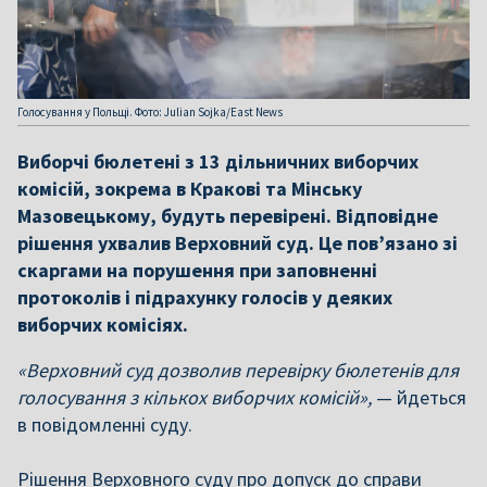
Голосування у Польщі. Фото: Julian Sojka/East News
Виборчі бюлетені з 13 дільничних виборчих
комісій, зокрема в Кракові та Мінську
Мазовецькому, будуть перевірені. Відповідне
рішення ухвалив Верховний суд. Це пов’язано зі
скаргами на порушення при заповненні
протоколів і підрахунку голосів у деяких
виборчих комісіях.
«Верховний суд дозволив перевірку бюлетенів для
голосування з кількох виборчих комісій»,
— йдеться
в повідомленні суду.
Рішення Верховного суду про допуск до справи