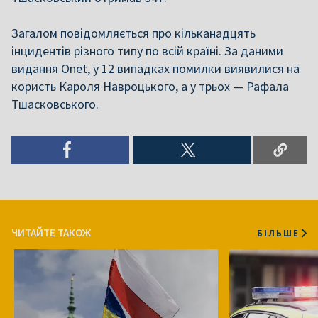
Загалом повідомляється про кільканадцять
інцидентів різного типу по всій країні. За даними
видання Onet, у 12 випадках помилки виявилися на
користь Кароля Навроцького, а у трьох — Рафала
Тшасковського.
ЧИТАЙТЕ ТАКОЖ
БІЛЬШЕ