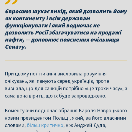
Євросоюз шукає вихід, який дозволить йому
як континенту і всім державам
функціонувати і який водночас не
дозволить Росії збагачуватися на продажі
нафти, — доповнює пояснення очільниця
Сенату.
При цьому політикиня висловила розуміння
очікувань, які панують серед українців, проте
визнала, що для санкцій потрібно «ще трохи часу», а
сама вона вірить, що їх буде запроваджено.
Коментуючи водночас обрання Кароля Навроцького
новим президентом Польщі, який, за його власними
словами,
більш критично
, ніж Анджей Дуда,