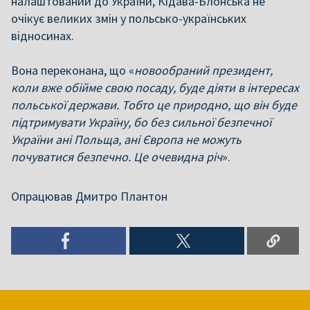
налаштований до України, Кідава-Блонська не
очікує великих змін у польсько-українських
відносинах.
Вона переконана, що «
новообраний президент,
коли вже обійме свою посаду, буде діяти в інтересах
польської держави. Тобто це природно, що він буде
підтримувати Україну, бо без сильної безпечної
України ані Польща, ані Європа не можуть
почуватися безпечно. Це очевидна річ
».
Опрацював Дмитро Плантон