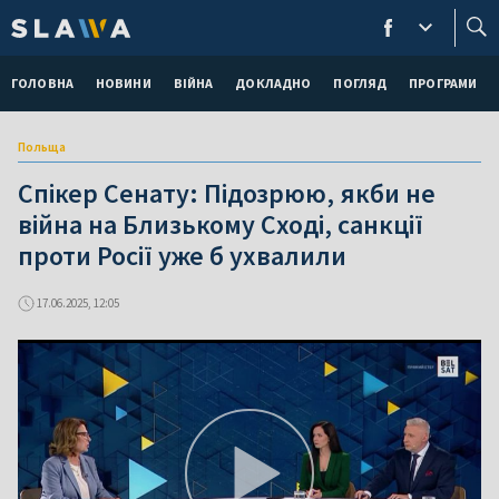
ГОЛОВНА
НОВИНИ
ВІЙНА
ДОКЛАДНО
ПОГЛЯД
ПРОГРАМИ
Польща
Спікер Сенату: Підозрюю, якби не
війна на Близькому Сході, санкції
проти Росії уже б ухвалили
17.06.2025, 12:05