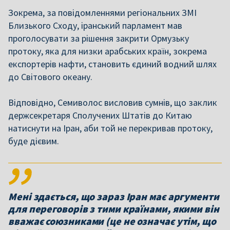
Зокрема, за повідомленнями регіональних ЗМІ
Близького Сходу, іранський парламент мав
проголосувати за рішення закрити Ормузьку
протоку, яка для низки арабських країн, зокрема
експортерів нафти, становить єдиний водний шлях
до Світового океану.
Відповідно, Семиволос висловив сумнів, що заклик
держсекретаря Сполучених Штатів до Китаю
натиснути на Іран, аби той не перекривав протоку,
буде дієвим.
Мені здається, що зараз Іран має аргументи
для переговорів з тими країнами, якими він
вважає союзниками (це не означає утім, що