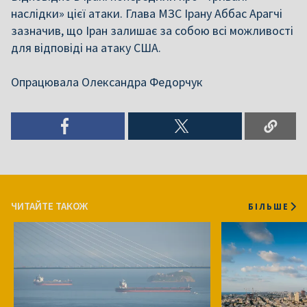
наслідки» цієї атаки. Глава МЗС Ірану Аббас Арагчі
зазначив, що Іран залишає за собою всі можливості
для відповіді на атаку США.
Опрацювала Олександра Федорчук
ЧИТАЙТЕ ТАКОЖ
БІЛЬШЕ