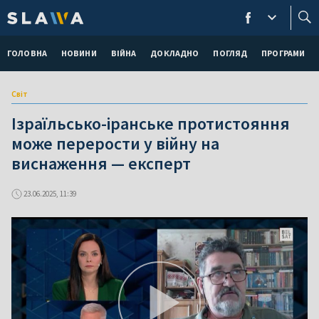
ГОЛОВНА
НОВИНИ
ВІЙНА
ДОКЛАДНО
ПОГЛЯД
ПРОГРАМИ
Світ
Ізраїльсько-іранське протистояння
може перерости у війну на
виснаження — експерт
23.06.2025, 11:39