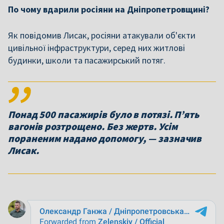
По чому вдарили росіяни на Дніпропетровщині?
Як повідомив Лисак, росіяни атакували об'єкти
цивільної інфраструктури, серед них житлові
будинки, школи та пасажирський потяг.
Понад 500 пасажирів було в потязі. П’ять
вагонів розтрощено. Без жертв. Усім
пораненим надано допомогу, — зазначив
Лисак.