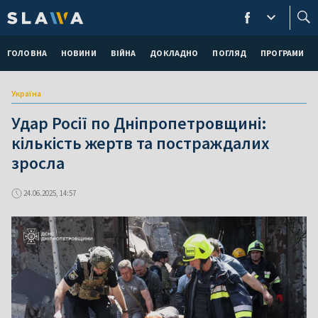
ГОЛОВНА
НОВИНИ
ВІЙНА
ДОКЛАДНО
ПОГЛЯД
ПРОГРАМИ
Україна
Удар Росії по Дніпропетровщині:
кількість жертв та постраждалих
зросла
24.06.2025, 14:57