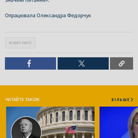
Опрацювала Олександра Федорчук
#САМІТ-НАТО
ЧИТАЙТЕ ТАКОЖ
БІЛЬШЕ