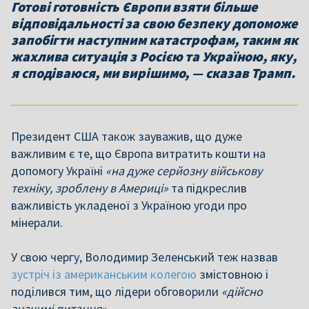
Готові готовність Європи взяти більше
відповідальності за свою безпеку допоможе
запобігти наступним катастрофам, таким як
жахлива ситуація з Росією та Україною, яку,
я сподіваюся, ми вирішимо, — сказав Трамп.
Президент США також зауважив, що дуже
важливим є те, що Європа витратить кошти на
допомогу Україні
«на дуже серйозну військову
техніку, зроблену в Америці»
та підкреслив
важливість укладеної з Україною угоди про
мінерали.
У свою чергу, Володимир Зеленський теж назвав
зустріч із американським колегою
змістовною і
поділився тим, що лідери обговорили
«дійсно
значимі питання».