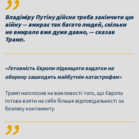
Владіміру Путіну дійсно треба закінчити цю
війну — вмирає так багато людей, скільки
не вмирало вже дуже давно, — сказав
Трамп.
«Готовність Європи підвищити видатки на
оборону зашкодить майбутнім катастрофам»
Трамп наголосив на важливості того, що Європа
готова взяти на себе більше відповідальності за
безпеку континенту.