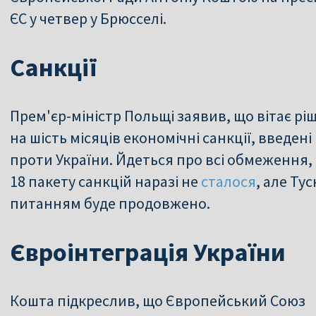
ЄС у четвер у Брюсселі.
Санкції
Прем'єр-міністр Польщі заявив, що вітає р
на шість місяців економічні санкції, введені 
проти України. Йдеться про всі обмеження, 
18 пакету санкцій наразі не
сталося
, але Ту
питанням буде продовжено.
Євроінтеграція України
Кошта підкреслив, що Європейський Союз