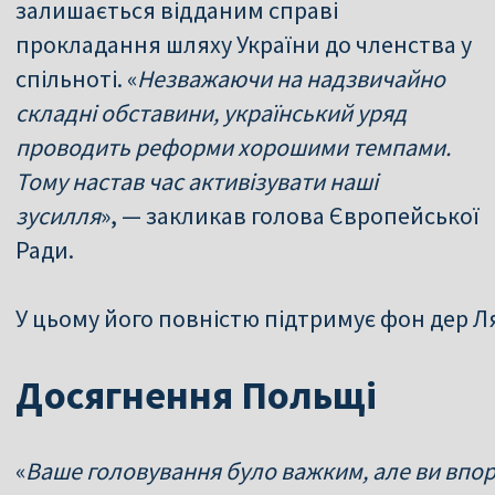
залишається відданим справі
прокладання шляху України до членства у
спільноті. «
Незважаючи на надзвичайно
складні обставини, український уряд
проводить реформи хорошими темпами.
Тому настав час активізувати наші
зусилля
», — закликав голова Європейської
Ради.
У цьому його повністю підтримує фон дер Л
Досягнення Польщі
«
Ваше головування було важким, але ви впо