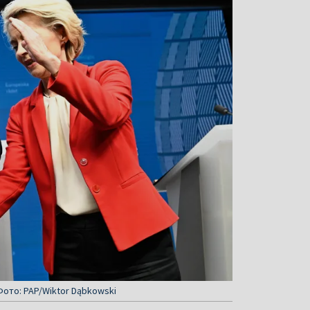
 Фото: PAP/Wiktor Dąbkowski