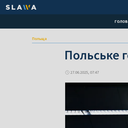
ГОЛОВ
Польща
Польське г
27.06.2025, 07:47