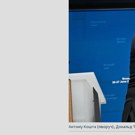
Антоніу Кошта (ліворуч), Дональд Т