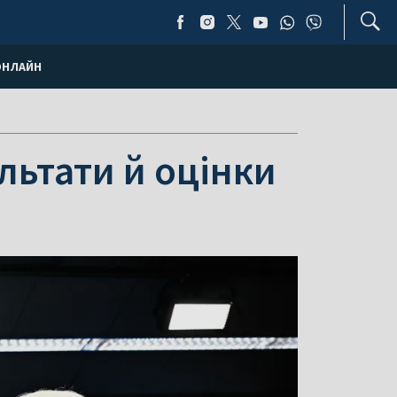
ОНЛАЙН
льтати й оцінки