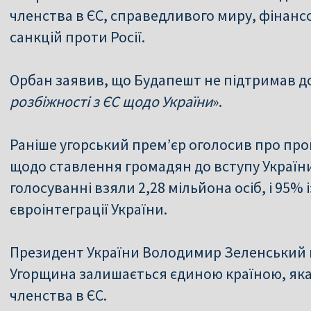
членства в ЄС, справедливого миру, фінан
санкцій проти Росії.
Орбан заявив, що Будапешт не підтримав д
розбіжності з ЄС щодо України
».
Раніше угорський прем’єр оголосив про про
щодо ставлення громадян до вступу України 
голосуванні взяли 2,28 мільйона осіб, і 95%
євроінтеграції України.
Президент України Володимир Зеленський п
Угорщина залишається єдиною країною, яка
членства в ЄС.