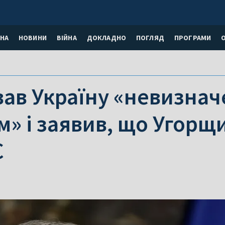
НА
НОВИНИ
ВІЙНА
ДОКЛАДНО
ПОГЛЯД
ПРОГРАМИ
вав Україну «невизна
» і заявив, що Угорщи
С