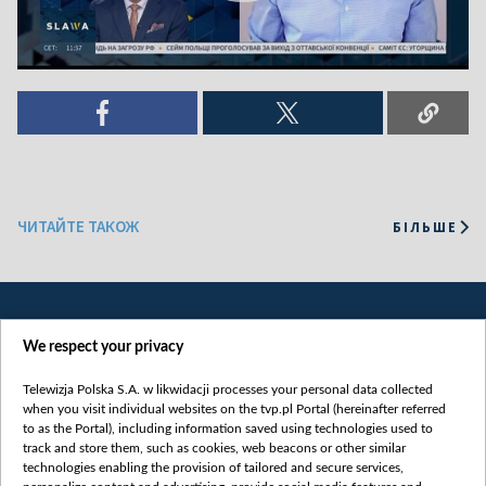
ЧИТАЙТЕ ТАКОЖ
БІЛЬШЕ
We respect your privacy
Telewizja Polska S.A. w likwidacji processes your personal data collected
when you visit individual websites on the tvp.pl Portal (hereinafter referred
to as the Portal), including information saved using technologies used to
Категорії
track and store them, such as cookies, web beacons or other similar
technologies enabling the provision of tailored and secure services,
Новини