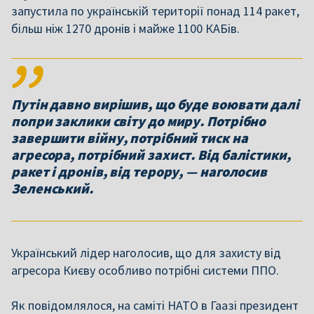
запустила по українській території понад 114 ракет,
більш ніж 1270 дронів і майже 1100 КАБів.
Путін давно вирішив, що буде воювати далі
попри заклики світу до миру. Потрібно
завершити війну, потрібний тиск на
агресора, потрібний захист. Від балістики,
ракет і дронів, від терору, — наголосив
Зеленський.
Український лідер наголосив, що для захисту від
агресора Києву особливо потрібні системи ППО.
Як повідомлялося, на саміті НАТО в Гаазі президент