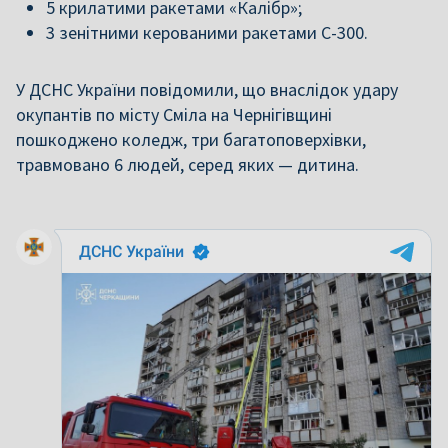
5 крилатими ракетами «Калібр»;
3 зенітними керованими ракетами С-300.
У ДСНС України повідомили, що внаслідок удару
окупантів по місту Сміла на Чернігівщині
пошкоджено коледж, три багатоповерхівки,
травмовано 6 людей, серед яких — дитина.