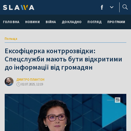
ГОЛОВНА
НОВИНИ
ВІЙНА
ДОКЛАДНО
ПОГЛЯД
ПРОГРАМИ
Польща
Ексофіцерка контррозвідки:
Спецслужби мають бути відкритими
до інформації від громадян
ДМИТРО ПЛАНТОН
02.07.2025, 12:19