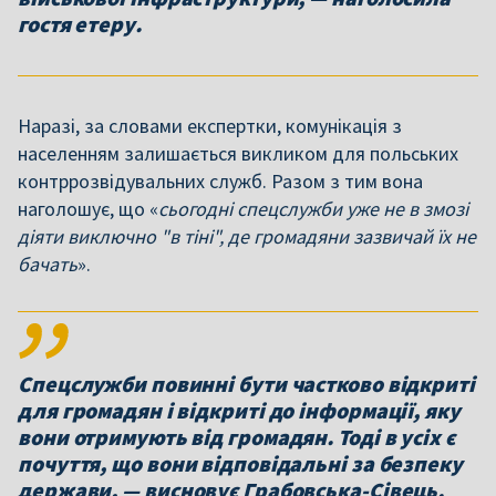
гостя етеру.
Наразі, за словами експертки, комунікація з
населенням залишається викликом для польських
контррозвідувальних служб. Разом з тим вона
наголошує, що «
сьогодні спецслужби уже не в змозі
діяти виключно "в тіні", де громадяни зазвичай їх не
бачать
».
Спецслужби повинні бути частково відкриті
для громадян і відкриті до інформації, яку
вони отримують від громадян. Тоді в усіх є
почуття, що вони відповідальні за безпеку
держави, — висновує Грабовська-Сівець.