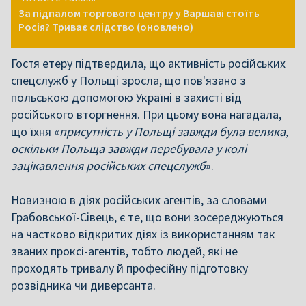
За підпалом торгового центру у Варшаві стоїть
Росія? Триває слідство (оновлено)
Гостя етеру підтвердила, що активність російських
спецслужб у Польщі зросла, що пов'язано з
польською допомогою Україні в захисті від
російського вторгнення. При цьому вона нагадала,
що їхня «
присутність у Польщі завжди була велика,
оскільки Польща завжди перебувала у колі
зацікавлення російських спецслужб
».
Новизною в діях російських агентів, за словами
Грабовської-Сівець, є те, що вони зосереджуються
на частково відкритих діях із використанням так
званих проксі-агентів, тобто людей, які не
проходять тривалу й професійну підготовку
розвідника чи диверсанта.