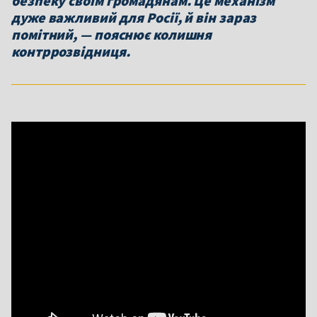
безпеку своїм громадянам. Це механізм
дуже важливий для Росії, й він зараз
помітний, — пояснює колишня
контррозвідниця.