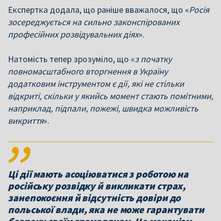
Експертка додала, що раніше вважалося, що «
Росія
зосереджується на сильно законспірованих
професійних розвідувальних діях
».
Натомість тепер зрозуміло, що «
з початку
повномасштабного вторгнення в Україну
додатковим інструментом є дії, які не стільки
відкриті, скільки у якийсь момент стають помітними,
наприклад, підпали, пожежі, швидка можливість
викриття
».
Ці дії мають асоціюватися з роботою на
російську розвідку й викликати страх,
занепокоєння й відсутність довіри до
польської влади, яка не може гарантувати