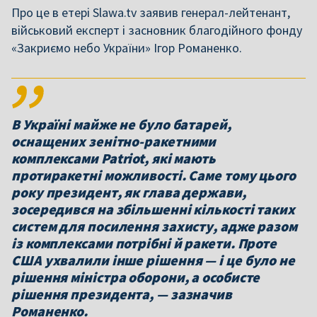
Про це в етері Slawa.tv заявив генерал-лейтенант,
військовий експерт і засновник благодійного фонду
«Закриємо небо України» Ігор Романенко.
В Україні майже не було батарей,
оснащених зенітно-ракетними
комплексами Patriot, які мають
протиракетні можливості. Саме тому цього
року президент, як глава держави,
зосередився на збільшенні кількості таких
систем для посилення захисту, адже разом
із комплексами потрібні й ракети. Проте
США ухвалили інше рішення — і це було не
рішення міністра оборони, а особисте
рішення президента, — зазначив
Романенко.