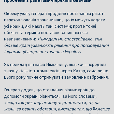
Проблеми з ракетами-перехоплювачами
Окрему увагу генерал приділив постачанню ракет-
перехоплювачів зазначивши, що їх можуть надати
усі країни, які мають такі системи; проте точні
обсяги та терміни поставок залишаються
невизначеними:
«Чим далі ми спостерігаємо, тим
більше країн ухвалюють рішення про приховування
інформації щодо постачань в Україну».
Як приклад він навів Німеччину, яка, хоч і передала
значну кількість комплексів через Катар, сама лише
цього року почне отримувати замовлене озброєння.
Генерал додав, що ставлення різних країн до
допомоги Україні різниться; і за його словами,
«якщо американці не хочуть допомагати, то, на
жаль, за певних обставин, виглядає так, що їм легше