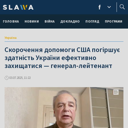
ГОЛОВНА
НОВИНИ
ВІЙНА
ДОКЛАДНО
ПОГЛЯД
ПРОГРАМИ
Україна
Скорочення допомоги США погіршує
здатність України ефективно
захищатися — генерал-лейтенант
03.07.2025, 11:22