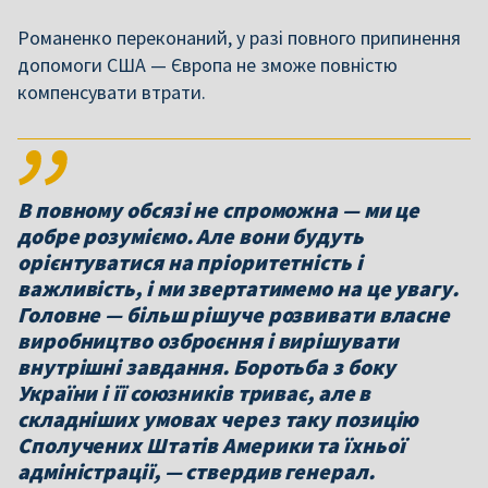
Романенко переконаний, у разі повного припинення
допомоги США — Європа не зможе повністю
компенсувати втрати.
В повному обсязі не спроможна — ми це
добре розуміємо. Але вони будуть
орієнтуватися на пріоритетність і
важливість, і ми звертатимемо на це увагу.
Головне — більш рішуче розвивати власне
виробництво озброєння і вирішувати
внутрішні завдання. Боротьба з боку
України і її союзників триває, але в
складніших умовах через таку позицію
Сполучених Штатів Америки та їхньої
адміністрації, — ствердив генерал.