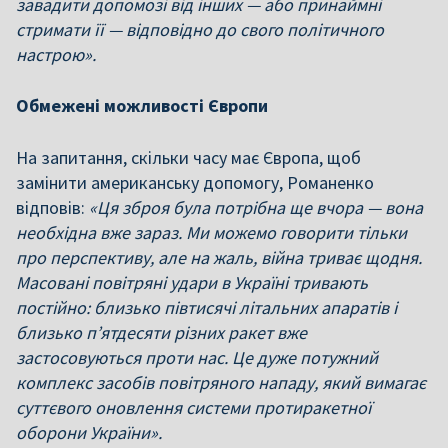
завадити допомозі від інших — або принаймні
стримати її — відповідно до свого політичного
настрою».
Обмежені можливості Європи
На запитання, скільки часу має Європа, щоб
замінити американську допомогу, Романенко
відповів:
«Ця зброя була потрібна ще вчора — вона
необхідна вже зараз. Ми можемо говорити тільки
про перспективу, але на жаль, війна триває щодня.
Масовані повітряні удари в Україні тривають
постійно: близько півтисячі літальних апаратів і
близько п’ятдесяти різних ракет вже
застосовуються проти нас. Це дуже потужний
комплекс засобів повітряного нападу, який вимагає
суттєвого оновлення системи протиракетної
оборони України».