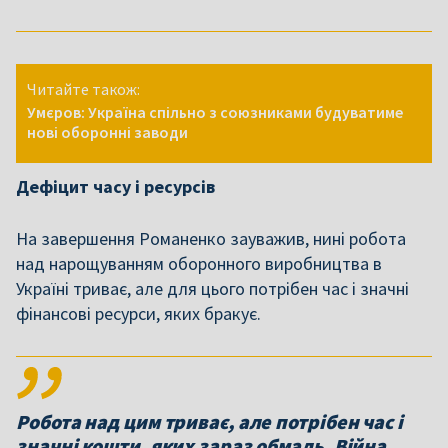
Читайте також:
Умєров: Україна спільно з союзниками будуватиме
нові оборонні заводи
Дефіцит часу і ресурсів
На завершення Романенко зауважив, нині робота
над нарощуванням оборонного виробництва в
Україні триває, але для цього потрібен час і значні
фінансові ресурси, яких бракує.
Робота над цим триває, але потрібен час і
значні кошти, яких зараз обмаль. Війна