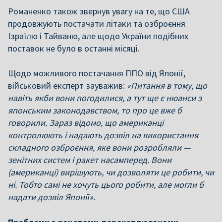
Романенко також звернув увагу на те, що США
продовжують постачати літаки та озброєння
Ізраїлю і Тайваню, але щодо України подібних
поставок не було в останні місяці.
Щодо можливого постачання ППО від Японії,
військовий експерт зауважив:
«Питання в тому, що
навіть якби вони погодилися, а тут ще є нюанси з
японським законодавством, то про це вже б
говорили. Зараз відомо, що американці
контролюють і надають дозвіл на використання
складного озброєння, яке вони розробляли —
зенітних систем і ракет насамперед. Вони
(американці) вирішують, чи дозволяти це робити, чи
ні. Тобто самі не хочуть цього робити, але могли б
надати дозвіл Японії».