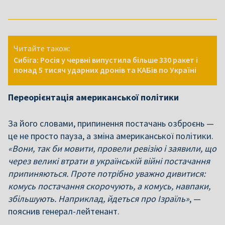
Читайте також:
Сибіга: Росія у червні випустила більше 330 ракет і
понад 5 тисяч ударних дронів та КАБів по Україні
Переорієнтація американської політики
За його словами, припинення постачань озброєнь —
це не просто пауза, а зміна американської політики.
«Вони, так би мовити, провели ревізію і заявили, що
через великі втрати в українській війні постачання
припиняються. Проте потрібно уважно дивитися:
комусь постачання скорочують, а комусь, навпаки,
збільшують. Наприклад, йдеться про Ізраїль»
, —
пояснив генерал-лейтенант.