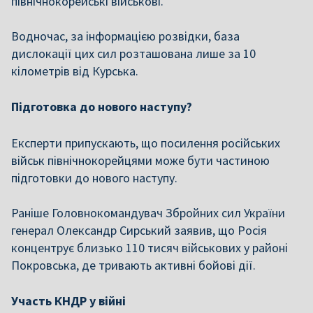
північнокорейські військові.
Водночас, за інформацією розвідки, база
дислокації цих сил розташована лише за 10
кілометрів від Курська.
Підготовка до нового наступу?
Експерти припускають, що посилення російських
військ північнокорейцями може бути частиною
підготовки до нового наступу.
Раніше Головнокомандувач Збройних сил України
генерал Олександр Сирський заявив, що Росія
концентрує близько 110 тисяч військових у районі
Покровська, де тривають активні бойові дії.
Участь КНДР у війні