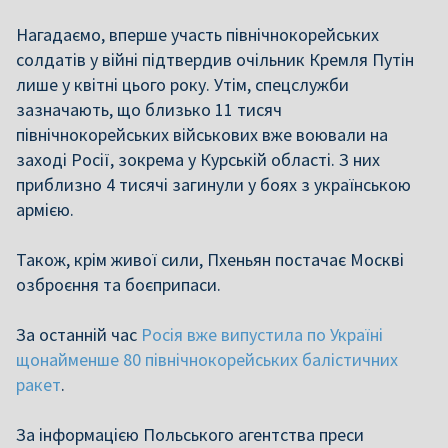
Нагадаємо, вперше участь північнокорейських
солдатів у війні підтвердив очільник Кремля Путін
лише у квітні цього року. Утім, спецслужби
зазначають, що близько 11 тисяч
північнокорейських військових вже воювали на
заході Росії, зокрема у Курській області. З них
приблизно 4 тисячі загинули у боях з українською
армією.
Також, крім живої сили, Пхеньян постачає Москві
озброєння та боєприпаси.
За останній час
Росія вже випустила по Україні
щонайменше 80 північнокорейських балістичних
ракет
.
За інформацією Польського агентства преси