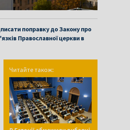
дписати поправку до Закону про
в'язків Православної церкви в
Читайте також: