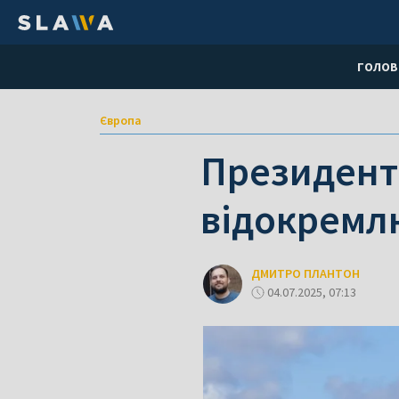
ГОЛОВ
Європа
Президент 
відокремлю
ДМИТРО ПЛАНТОН
04.07.2025, 07:13