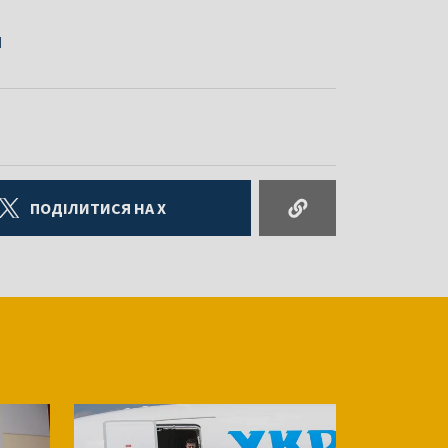
и
ПОДІЛИТИСЯ НА X