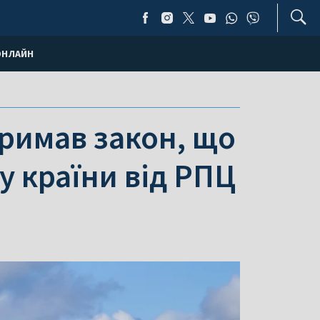
ОНЛАЙН
тримав закон, що
 країни від РПЦ