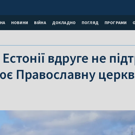
НА
НОВИНИ
ВІЙНА
ДОКЛАДНО
ПОГЛЯД
ПРОГРАМИ
Естонії вдруге не під
є Православну церкву