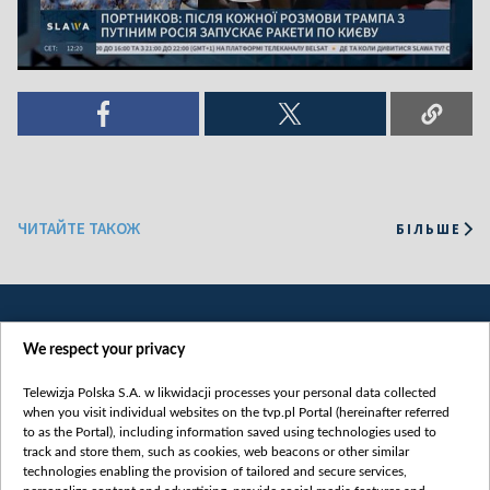
ЧИТАЙТЕ ТАКОЖ
БІЛЬШЕ
We respect your privacy
Telewizja Polska S.A. w likwidacji processes your personal data collected
when you visit individual websites on the tvp.pl Portal (hereinafter referred
to as the Portal), including information saved using technologies used to
Категорії
track and store them, such as cookies, web beacons or other similar
technologies enabling the provision of tailored and secure services,
Новини