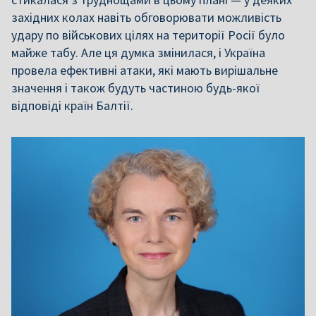
західних колах навіть обговорювати можливість
удару по військових цілях на території Росії було
майже табу. Але ця думка змінилася, і Україна
провела ефективні атаки, які мають вирішальне
значення і також будуть частиною будь-якої
відповіді країн Балтії.