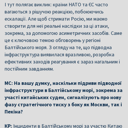
І тут полягає виклик: країни НАТО та ЄС часто
вагаються з рішучою реакцією, побоюючись
ескалації. Але щоб стримати Росію, ми маємо
створити для неї реальні наслідки за ці атаки,
зокрема, за допомогою асиметричних засобів. Саме
це є ключовою темою обговорень у регіоні
Балтійського моря. З огляду на те, що підводна
інфраструктура виявилася вразливою, розробка
ефективних заходів реагування є зараз нагальним і
постійним завданням.
МС: На вашу думку, наскільки підриви підводної
інфраструктури в Балтійському морі, зокрема за
участі китайських суден, сигналізують про нову
фазу стратегічного тиску з боку як Москви, так і
Пекіна?
КР:
Інциденти в Балтійському морі за участю Китаю