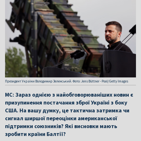
Президент України Володимир Зеленський. Фото: Jens Büttner - Pool/Getty Images
МС: Зараз однією з найобговорюваніших новин є
призупинення постачання зброї Україні з боку
США. На вашу думку, це тактична затримка чи
сигнал ширшої переоцінки американської
підтримки союзників? Які висновки мають
зробити країни Балтії?