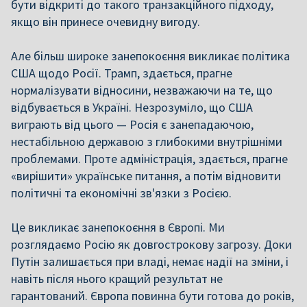
бути відкриті до такого транзакційного підходу,
якщо він принесе очевидну вигоду.
Але більш широке занепокоєння викликає політика
США щодо Росії. Трамп, здається, прагне
нормалізувати відносини, незважаючи на те, що
відбувається в Україні. Незрозуміло, що США
виграють від цього — Росія є занепадаючою,
нестабільною державою з глибокими внутрішніми
проблемами. Проте адміністрація, здається, прагне
«вирішити» українське питання, а потім відновити
політичні та економічні зв'язки з Росією.
Це викликає занепокоєння в Європі. Ми
розглядаємо Росію як довгострокову загрозу. Доки
Путін залишається при владі, немає надії на зміни, і
навіть після нього кращий результат не
гарантований. Європа повинна бути готова до років,