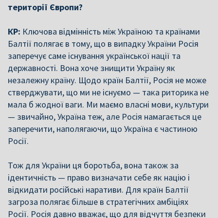
території Європи?
КР:
Ключова відмінність між Україною та країнами
Балтії полягає в тому, що в випадку України Росія
заперечує саме існування української нації та
державності. Вона хоче знищити Україну як
незалежну країну. Щодо країн Балтії, Росія не може
стверджувати, що ми не існуємо — така риторика не
мала б жодної ваги. Ми маємо власні мови, культури
— звичайно, Україна теж, але Росія намагається це
заперечити, наполягаючи, що Україна є частиною
Росії.
Тож для України ця боротьба, вона також за
ідентичність — право визначати себе як націю і
відкидати російські наративи. Для країн Балтії
загроза полягає більше в стратегічних амбіціях
Росії. Росія давно вважає, що для відчуття безпеки