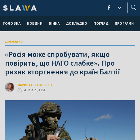
ГОЛОВНА
НОВИНИ
ВІЙНА
ДОКЛАДНО
ПОГЛЯД
ПРОГРАМИ
Докладно
«Росія може спробувати, якщо
повірить, що НАТО слабке». Про
ризик вторгнення до країн Балтії
МАРИНА СТЕПАНЕНКО
04.07.2025, 13:26