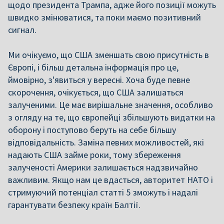
щодо президента Трампа, адже його позиції можуть
швидко змінюватися, та поки маємо позитивний
сигнал.
Ми очікуємо, що США зменшать свою присутність в
Європі, і більш детальна інформація про це,
ймовірно, з'явиться у вересні. Хоча буде певне
скорочення, очікується, що США залишаться
залученими. Це має вирішальне значення, особливо
з огляду на те, що європейці збільшують видатки на
оборону і поступово беруть на себе більшу
відповідальність. Заміна певних можливостей, які
надають США займе роки, тому збереження
залученості Америки залишається надзвичайно
важливим. Якщо нам це вдасться, авторитет НАТО і
стримуючий потенціал статті 5 зможуть і надалі
гарантувати безпеку країн Балтії.