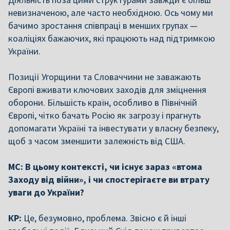
невизначеною, але часто необхідною. Ось чому ми
бачимо зростання співпраці в менших групах —
коаліціях бажаючих, які працюють над підтримкою
України.
Позиції Угорщини та Словаччини не заважають
Європі вживати ключових заходів для зміцнення
оборони. Більшість країн, особливо в Північній
Європі, чітко бачать Росію як загрозу і прагнуть
допомагати Україні та інвестувати у власну безпеку,
щоб з часом зменшити залежність від США.
МС: В цьому контексті, чи існує зараз «втома
Заходу від війни», і чи спостерігаєте ви втрату
уваги до України?
КР:
Це, безумовно, проблема. Звісно є й інші