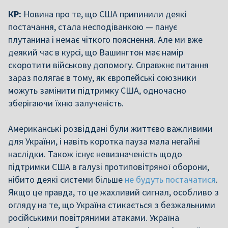
КР:
Новина про те, що США припинили деякі
постачання, стала несподіванкою — панує
плутанина і немає чіткого пояснення. Але ми вже
деякий час в курсі, що Вашингтон має намір
скоротити військову допомогу. Справжнє питання
зараз полягає в тому, як європейські союзники
можуть замінити підтримку США, одночасно
зберігаючи їхню залученість.
Американські розвіддані були життєво важливими
для України, і навіть коротка пауза мала негайні
наслідки. Також існує невизначеність щодо
підтримки США в галузі протиповітряної оборони,
нібито деякі системи більше
не будуть постачатися
.
Якщо це правда, то це жахливий сигнал, особливо з
огляду на те, що Україна стикається з безжальними
російськими повітряними атаками. Україна