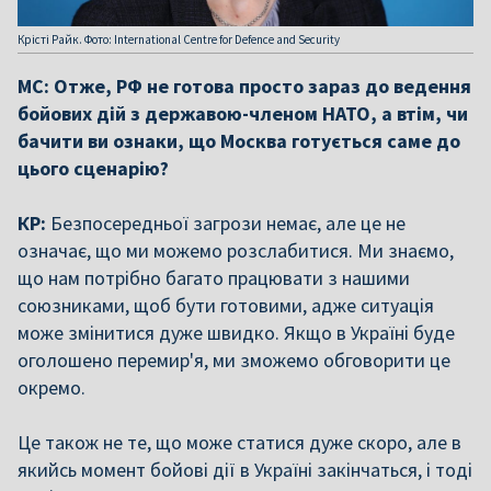
Крісті Райк. Фото: International Centre for Defence and Security
МС: Отже, РФ не готова просто зараз до ведення
бойових дій з державою-членом НАТО, а втім, чи
бачити ви ознаки, що Москва готується саме до
цього сценарію?
КР:
Безпосередньої загрози немає, але це не
означає, що ми можемо розслабитися. Ми знаємо,
що нам потрібно багато працювати з нашими
союзниками, щоб бути готовими, адже ситуація
може змінитися дуже швидко. Якщо в Україні буде
оголошено перемир'я, ми зможемо обговорити це
окремо.
Це також не те, що може статися дуже скоро, але в
якийсь момент бойові дії в Україні закінчаться, і тоді