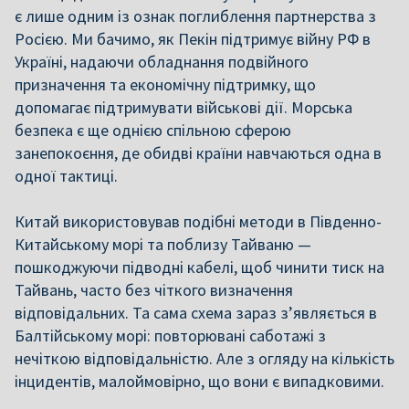
є лише одним із ознак поглиблення партнерства з
Росією. Ми бачимо, як Пекін підтримує війну РФ в
Україні, надаючи обладнання подвійного
призначення та економічну підтримку, що
допомагає підтримувати військові дії. Морська
безпека є ще однією спільною сферою
занепокоєння, де обидві країни навчаються одна в
одної тактиці.
Китай використовував подібні методи в Південно-
Китайському морі та поблизу Тайваню —
пошкоджуючи підводні кабелі, щоб чинити тиск на
Тайвань, часто без чіткого визначення
відповідальних. Та сама схема зараз з’являється в
Балтійському морі: повторювані саботажі з
нечіткою відповідальністю. Але з огляду на кількість
інцидентів, малоймовірно, що вони є випадковими.