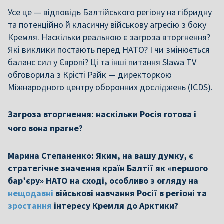
Усе це — відповідь Балтійського регіону на гібридну
та потенційно й класичну військову агресію з боку
Кремля. Наскільки реальною є загроза вторгнення?
Які виклики постають перед НАТО? І чи змінюється
баланс сил у Європі? Ці та інші питання Slawa TV
обговорила з Крісті Райк — директоркою
Міжнародного центру оборонних досліджень (ICDS).
Загроза вторгнення: наскільки Росія готова і
чого вона прагне?
Марина Степаненко: Яким, на вашу думку, є
стратегічне значення країн Балтії як «першого
бар’єру» НАТО на сході, особливо з огляду на
нещодавні
військові навчання Росії в регіоні та
зростання
інтересу Кремля до Арктики?