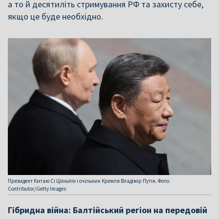
а то й десятиліть стримування РФ та захисту себе,
якщо це буде необхідно.
Президент Китаю Сі Цзіньпін і очільник Кремля Владімір Путін. Фото:
Contributor/Getty Images
Гібридна війна: Балтійський регіон на передовій