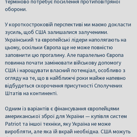
терміново потребує посилення протиповітряної
оборони.
У короткостроковій перспективі ми маємо докласти
зусиль, щоб США залишалися залученими.
Український та європейські лідери наполягають на
цьому, оскільки Європа ще не може повністю
заповнити цю прогалину. Але паралельно Європа
повинна почати замінювати військову допомогу
США і нарощувати власний потенціал, особливо з
огляду на те, що в найближчі роки майже напевно
відбудеться скорочення присутності Сполучених
Штатів на континенті.
Одним із варіантів є фінансування європейцями
американської зброї для України — купівля систем
Patriot та іншої техніки, яку Україна не може
виробляти, але яка їй вкрай необхідна. США можуть