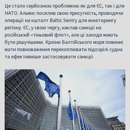
Це стало серйозною проблемою як для ЄС, так і для
НАТО. Альянс посилив свою присутність, проводячи
операції на кшталт Baltic Sentry для моніторингу
регіону. ЄС, у свою чергу, наклав санкції на
російський «тіньовий флот», але ці заходи мають
бути рішучішими. Країни Балтійського моря повинні
мати повноваження перехоплювати підозрілі судна
та ефективніше застосовувати санкції.