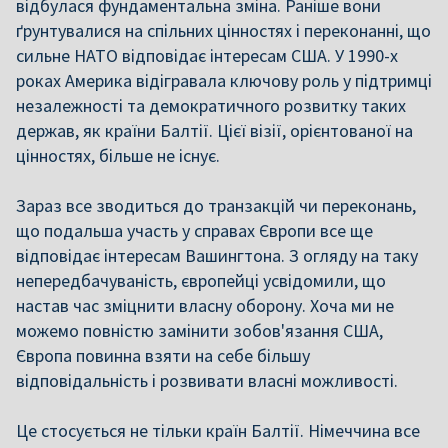
відбулася фундаментальна зміна. Раніше вони
ґрунтувалися на спільних цінностях і переконанні, що
сильне НАТО відповідає інтересам США. У 1990-х
роках Америка відігравала ключову роль у підтримці
незалежності та демократичного розвитку таких
держав, як країни Балтії. Цієї візії, орієнтованої на
цінностях, більше не існує.
Зараз все зводиться до транзакцій чи переконань,
що подальша участь у справах Європи все ще
відповідає інтересам Вашингтона. З огляду на таку
непередбачуваність, європейці усвідомили, що
настав час зміцнити власну оборону. Хоча ми не
можемо повністю замінити зобов'язання США,
Європа повинна взяти на себе більшу
відповідальність і розвивати власні можливості.
Це стосується не тільки країн Балтії. Німеччина все