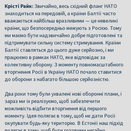
Крісті Райк:
Звичайно, весь східний фланг НАТО
знаходиться на передовій, а країни Балтії часто
вважаються найбільш вразливими — це невеликі
країни, що безпосередньо межують з Росією. Тому
ми маємо бути надзвичайно добре підготовлені та
підтримувати сильну систему стримування. Країни
Балтії ставляться до цього дуже серйозно, і ми
працюємо в рамках НАТО, яке відповідає за
колективну оборону. З моменту повномасштабного
вторгнення Росії в Україну НАТО почало ставитися
до оборони з набагато більшою серйозністю.
Два роки тому були ухвалені нові оборонні плани, і
зараз ми їх реалізуємо, щоб забезпечити
можливість відбити вторгнення від першого
моменту. Ідея полягає в тому, щоб не дати Росії
окупувати будь-яку територію. В Естонії наш підхід
полягає в тому, щоб бути готовими негайно