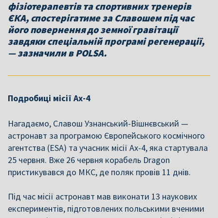
фізіотерапевтів та спортивних тренерів
ЄКА, спостерігатиме за Славошем під час
його повернення до земної гравітації
завдяки спеціальній програмі регенерації,
— зазначили в POLSA.
Подробиці місії Ax-4
Нагадаємо, Славош Узнанський-Вішнєвський —
астронавт за програмою Європейського космічного
агентства (ESA) та учасник місії Ax-4, яка стартувала
25 червня. Вже 26 червня корабель Dragon
пристикувався до МКС, де поляк провів 11 днів.
Під час місії астронавт мав виконати 13 наукових
експериментів, підготовлених польськими вченими