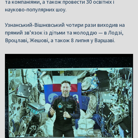
та компаніями, а також провести 30 освітніх і
науково-популярних шоу.
Узнанський-Вішнєвський чотири рази виходив на
прямий зв’язок із дітьми та молоддю — в Лодзі,
Вроцлаві, Жешові, а також 8 липня у Варшаві.