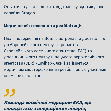
Остаточна дата залежить від графіку відстикування
корабля Dragon.
Медичне обстеження та реабілітація
Після повернення на Землю астронавта доставлять
до Європейського центру астронавтів
Європейського космічного агентства (EAC) та
дослідницького центру Німецького аерокосмічного
агентства (DLR) «Envihab», який займається
медичним спостереженням і реабілітацією учасників
космічних польотів.
Команда космічної медицини ЄКА, що
складається з операційних лікарів,